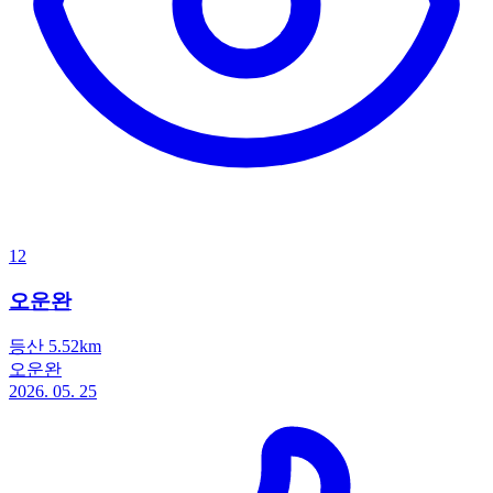
12
오운완
등산 5.52km
오운완
2026. 05. 25