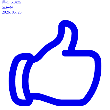
등산 5.3km
오운완
2026. 05. 23