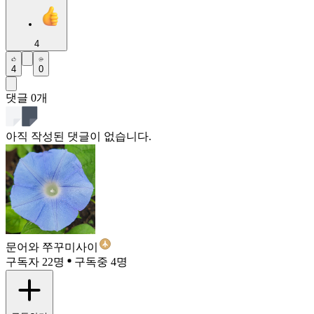
4
4
0
댓글
0
개
아직 작성된 댓글이 없습니다.
문어와 쭈꾸미사이
구독자 22명
구독중 4명