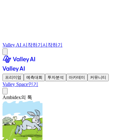
Valley AI 시작하기
시작하기
프리미엄
예측대회
투자분석
아카데미
커뮤니티
Valley Space
인기
Ambidex의 톡