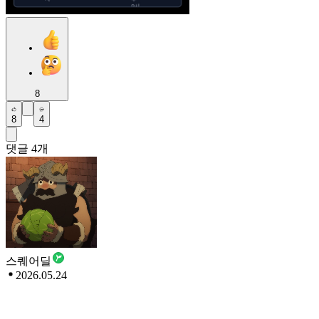
8
8
4
댓글
4
개
스퀘어딜
2026.05.24