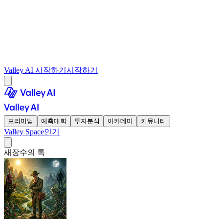
Valley AI 시작하기
시작하기
프리미엄
예측대회
투자분석
아카데미
커뮤니티
Valley Space
인기
새장수의 톡