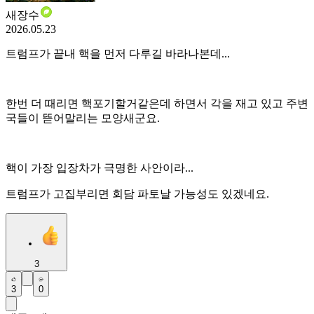
새장수
2026.05.23
트럼프가 끝내 핵을 먼저 다루길 바라나본데...
한번 더 때리면 핵포기할거같은데 하면서 각을 재고 있고 주변
국들이 뜯어말리는 모양새군요.
핵이 가장 입장차가 극명한 사안이라...
트럼프가 고집부리면 회담 파토날 가능성도 있겠네요.
3
3
0