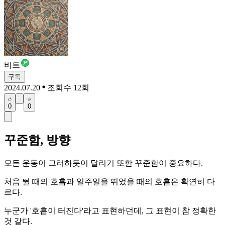
비트
구독
2024.07.20
조회수 12회
0
0
꾸준함, 방향
모든 운동이 그러하듯이 달리기 또한 꾸준함이 중요하다.
처음 뛸 때의 호흡과 일주일을 뛰었을 때의 호흡은 확연히 다
르다.
누군가 '호흡이 터진다'라고 표현하던데, 그 표현이 참 정확한
것 같다.