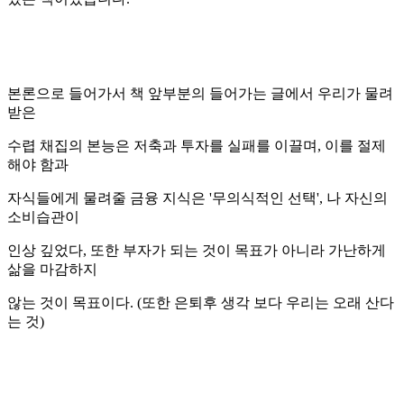
본론으로 들어가서 책 앞부분의 들어가는 글에서 우리가 물려
받은
수렵 채집의 본능은 저축과 투자를 실패를 이끌며, 이를 절제
해야 함과
자식들에게 물려줄 금융 지식은 '무의식적인 선택', 나 자신의
소비습관이
인상 깊었다, 또한 부자가 되는 것이 목표가 아니라 가난하게
삶을 마감하지
않는 것이 목표이다. (또한 은퇴후 생각 보다 우리는 오래 산다
는 것)