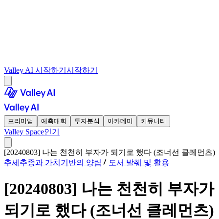
Valley AI 시작하기
시작하기
프리미엄
예측대회
투자분석
아카데미
커뮤니티
Valley Space
인기
[20240803] 나는 천천히 부자가 되기로 했다 (조너선 클레먼츠)
추세추종과 가치기반의 양립
도서 발췌 및 활용
[20240803] 나는 천천히 부자가
되기로 했다 (조너선 클레먼츠)