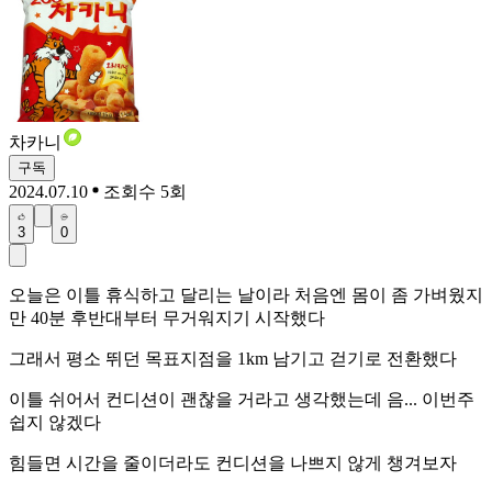
차카니
구독
2024.07.10
조회수 5회
3
0
오늘은 이틀 휴식하고 달리는 날이라 처음엔 몸이 좀 가벼웠지
만 40분 후반대부터 무거워지기 시작했다
그래서 평소 뛰던 목표지점을 1km 남기고 걷기로 전환했다
이틀 쉬어서 컨디션이 괜찮을 거라고 생각했는데 음... 이번주
쉽지 않겠다
힘들면 시간을 줄이더라도 컨디션을 나쁘지 않게 챙겨보자