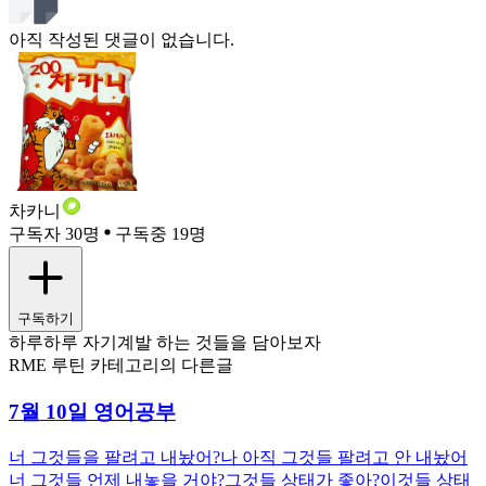
아직 작성된 댓글이 없습니다.
차카니
구독자 30명
구독중 19명
구독하기
하루하루 자기계발 하는 것들을 담아보자
RME 루틴 카테고리의 다른글
7월 10일 영어공부
너 그것들을 팔려고 내놨어?나 아직 그것들 팔려고 안 내놨어
너 그것들 언제 내놓을 거야?그것들 상태가 좋아?이것들 상태