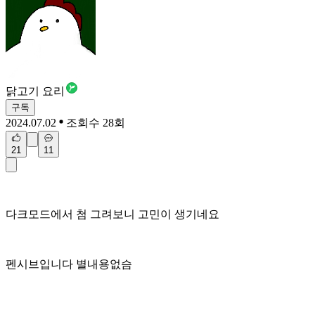
닭고기 요리
구독
2024.07.02
조회수 28회
21
11
다크모드에서 첨 그려보니 고민이 생기네요
펜시브입니다 별내용없슴