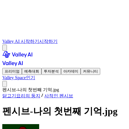
Valley AI 시작하기
시작하기
프리미엄
예측대회
투자분석
아카데미
커뮤니티
Valley Space
인기
펜시브-나의 첫번째 기억.jpg
닭고기요리의 둥지
사적인 펜시브
펜시브-나의 첫번째 기억.jpg