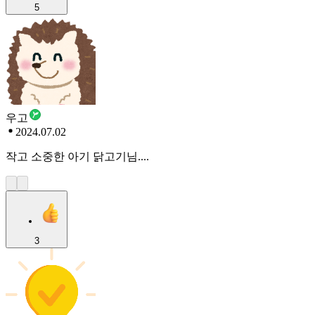
5
우고
2024.07.02
작고 소중한 아기 닭고기님....
3