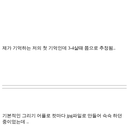
제가 기억하는 저의 첫 기억인데 3-4살때 쯤으로 추정됨..
기본적인 그리기 어플로 컷마다 jpg파일로 만들어 슥슥 하던
중이었는데 ..