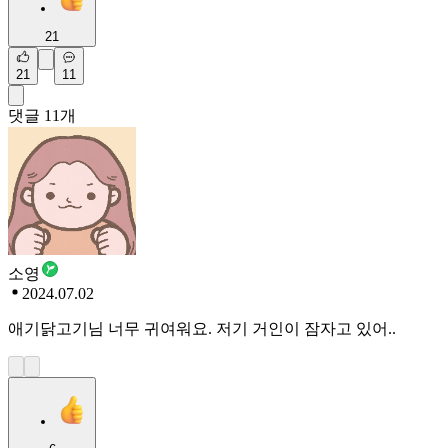
21
21
11
댓글
11
개
소영
2024.07.02
애기닭고기님 너무 귀여워요. 저기 거인이 잠자고 있어..