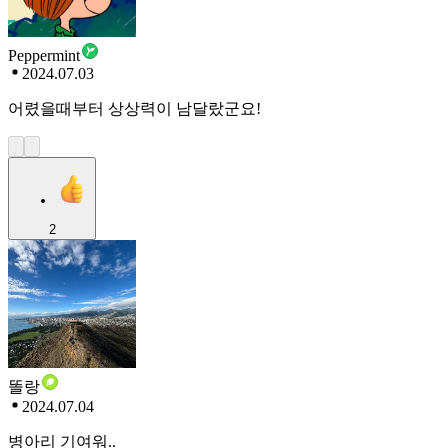
Peppermint
2024.07.03
어렸을때부터 상상력이 남달랐군요!
2
똘랑
2024.07.04
병아리 기여워..