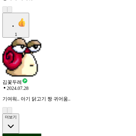
1
김꽃두레
2024.07.28
기여워.. 아기 닭고기 짱 귀어움..
더보기