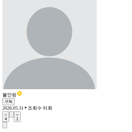
불안핑
구독
2026.05.31
조회수 91회
4
1