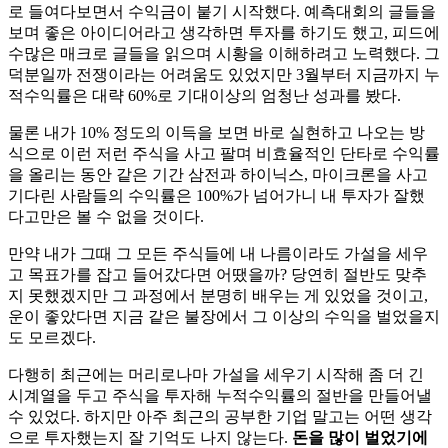
로 들여다보면서 수익금이 붙기 시작했다. 예측대회의 글들을
보며 좋은 아이디어라고 생각하면 투자를 하기도 했고, 피드에
수많은 매크로 글들을 읽으며 시황을 이해하려고 노력했다. 그
덕분일까 전쟁이라는 어려움도 있었지만 3월부터 지금까지 누
적수익률은 대략 60%로 기대이상의 엄청난 성과를 봤다.
물론 내가 10% 정도의 이득을 보면 바로 실현하고 나오는 방
식으로 이런 저런 주식을 사고 팔며 비효율적인 단타로 수익률
을 올리는 동안 같은 기간 삼전과 하이닉스, 마이크론을 사고
기다린 사람들의 수익률은 100%가 넘어가니 내 투자가 잘했
다고만은 볼 수 없을 것이다.
만약 내가 그때 그 모든 주식들에 내 나름이라도 가설을 세우
고 목표가를 잡고 들어갔다면 어땠을까? 당연히 절반도 맞추
지 못했겠지만 그 과정에서 분명히 배우는 게 있었을 것이고,
운이 좋았다면 지금 같은 불장에서 그 이상의 수익을 벌었을지
도 모르겠다.
다행히 최근에는 머리로나마 가설을 세우기 시작해 좀 더 긴
시계열을 두고 주식을 투자해 누적수익률의 절반을 만들어낼
수 있었다. 하지만 아주 최근의 공부한 기업 말고는 어떤 생각
으로 투자했는지 잘 기억도 나지 않는다.
돈을 많이 벌었기에