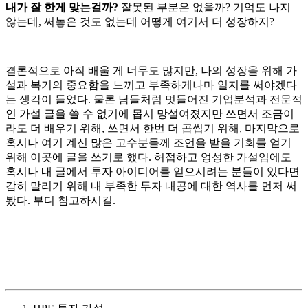
내가 잘 한게 맞는걸까?
잘못된 부분은 없을까? 기억도 나지
않는데, 써놓은 것도 없는데 어떻게 여기서 더 성장하지?
결론적으로 아직 배울 게 너무도 많지만, 나의 성장을 위해 가
설과 복기의 중요함을 느끼고 부족하게나마 일지를 써야겠다
는 생각이 들었다. 물론 남들처럼 멋들어진 기업분석과 전문적
인 가설 글을 쓸 수 없기에 몹시 망설여졌지만 쓰면서 조금이
라도 더 배우기 위해, 쓰면서 한번 더 곱씹기 위해, 마지막으로
혹시나 여기 계신 많은 고수분들께 조언을 받을 기회를 얻기
위해 이곳에 글을 쓰기로 했다. 허접하고 엉성한 가설임에도
혹시나 내 글에서 투자 아이디어를 얻으시려는 분들이 있다면
감히 말리기 위해 내 부족한 투자 내공에 대한 역사를 먼저 써
봤다. 부디 참고하시길.