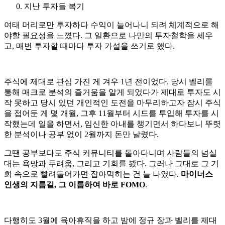
지난 투자들 복기
여태 머리로만 투자하다 수익이 늘어나니 되려 체계적으로 해
야할 필요성을 느꼈다. 그 일환으로 나만의 투자철학을 세우
고, 매번 투자할 때마다 투자 가설을 쓰기로 했다.
주식에 제대로 관심 가진 게 겨우 1년 전이었다. 당시 벨리를
통해 매크로 분석의 즐거움을 알게 되었다가 제대로 투자도 시
작 못하고 당시 있던 개인적인 도전을 마무리하고자 잠시 주식
을 접어둔 게 몇 개월, 그후 11월부터 시드를 투입해 투자를 시
작했는데 일을 하면서, 임신한 아내를 챙기면서 하다보니 뚜렷
한 분석이나 공부 없이 2월까지 돈만 날렸다.
그땐 공부보다도 주식 커뮤니티를 돌아다니며 사람들의 넘실
대는 욕망과 두려움, 그리고 기회를 봤다. 그러나 그대로 그 기
회 속으로 빨려들어가면 잡아먹히는 건 늘 나였다.
마이너스
인생의 지름길, 그 이름하여 바로 FOMO
.
다행히도 3월에 육아휴직을 하고 밤에 정규 장과 벨리를 제대