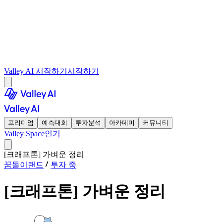
Valley AI 시작하기
시작하기
프리미엄
예측대회
투자분석
아카데미
커뮤니티
Valley Space
인기
[크래프톤] 가벼운 정리
꿈돌이랜드
투자 중
[크래프톤] 가벼운 정리