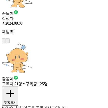
꿈돌이
작성자
2024.08.08
제발!!!!
꿈돌이
구독자 71명
구독중 125명
구독하기
반갑습니다! 이곳은 꿈돌이랜드입니다.