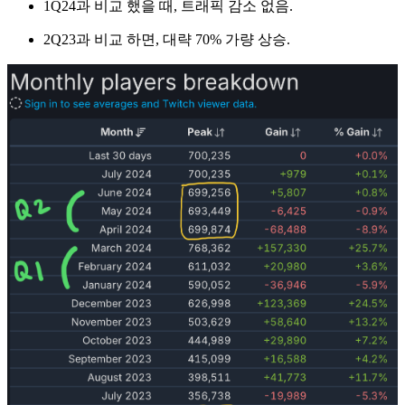
1Q24과 비교 했을 때, 트래픽 감소 없음.
2Q23과 비교 하면, 대략 70% 가량 상승.