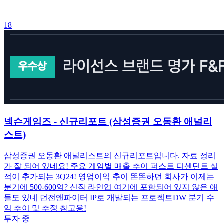
18
넥슨게임즈 - 신규리포트 (삼성증권 오동환 애널리
스트)
삼성증권 오동환 애널리스트의 신규리포트입니다. 자료 정리
가 잘 되어 있네요! 주요 게임별 매출 추이 퍼스트 디센던트 실
적이 추가되는 3Q24! 영업이익 추이 똔똔하던 회사가 이제는
분기에 500-600억? 신작 라인업 여기에 포함되어 있지 않은 애
들도 있네 던전앤파이터 IP로 개발되는 프로젝트DW 분기 수
익 추이 및 추정 참고용!
투자 중