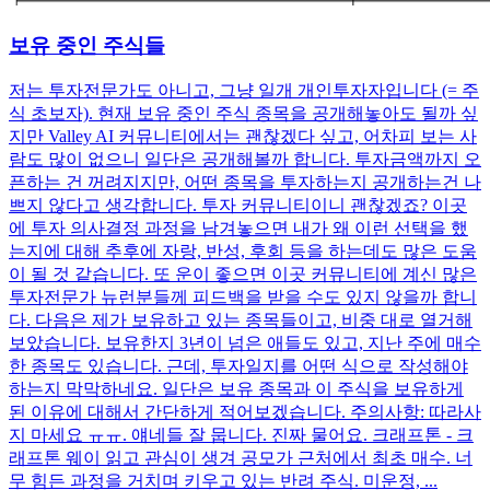
보유 중인 주식들
저는 투자전문가도 아니고, 그냥 일개 개인투자자입니다 (= 주
식 초보자). 현재 보유 중인 주식 종목을 공개해놓아도 될까 싶
지만 Valley AI 커뮤니티에서는 괜찮겠다 싶고, 어차피 보는 사
람도 많이 없으니 일단은 공개해볼까 합니다. 투자금액까지 오
픈하는 건 꺼려지지만, 어떤 종목을 투자하는지 공개하는건 나
쁘지 않다고 생각합니다. 투자 커뮤니티이니 괜찮겠죠? 이곳
에 투자 의사결정 과정을 남겨놓으면 내가 왜 이런 선택을 했
는지에 대해 추후에 자랑, 반성, 후회 등을 하는데도 많은 도움
이 될 것 같습니다. 또 운이 좋으면 이곳 커뮤니티에 계신 많은
투자전문가 뉴런분들께 피드백을 받을 수도 있지 않을까 합니
다. 다음은 제가 보유하고 있는 종목들이고, 비중 대로 열거해
보았습니다. 보유한지 3년이 넘은 애들도 있고, 지난 주에 매수
한 종목도 있습니다. 근데, 투자일지를 어떤 식으로 작성해야
하는지 막막하네요. 일단은 보유 종목과 이 주식을 보유하게
된 이유에 대해서 간단하게 적어보겠습니다. 주의사항: 따라사
지 마세요 ㅠㅠ. 얘네들 잘 뭅니다. 진짜 물어요. 크래프톤 - 크
래프톤 웨이 읽고 관심이 생겨 공모가 근처에서 최초 매수. 너
무 힘든 과정을 거치며 키우고 있는 반려 주식. 미운정, ...