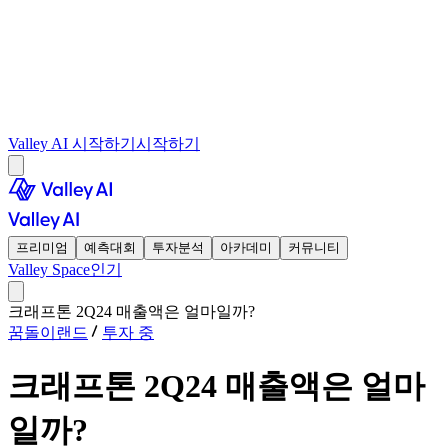
Valley AI 시작하기
시작하기
프리미엄
예측대회
투자분석
아카데미
커뮤니티
Valley Space
인기
크래프톤 2Q24 매출액은 얼마일까?
꿈돌이랜드
투자 중
크래프톤 2Q24 매출액은 얼마
일까?