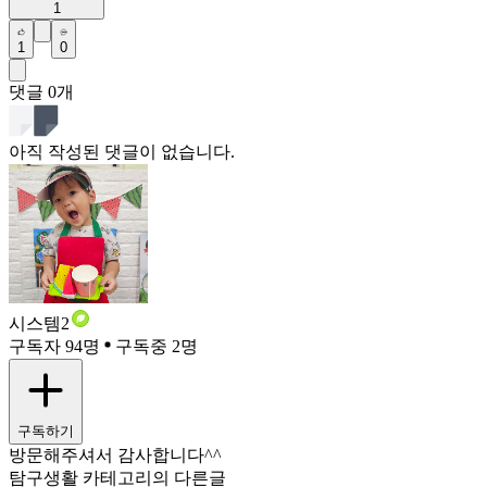
1
1
0
댓글
0
개
아직 작성된 댓글이 없습니다.
시스템2
구독자 94명
구독중 2명
구독하기
방문해주셔서 감사합니다^^
탐구생활 카테고리의 다른글