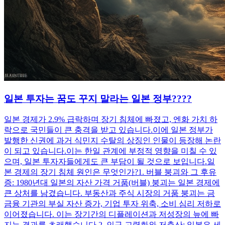
일본 투자는 꿈도 꾸지 말라는 일본 정부????
일본 경제가 2.9% 급락하며 장기 침체에 빠졌고, 엔화 가치 하
락으로 국민들이 큰 충격을 받고 있습니다. ​ 이에 일본 정부가
발행한 신권에 과거 식민지 수탈의 상징인 인물이 등장해 논란
이 되고 있습니다. ​ 이는 한일 관계에 부정적 영향을 미칠 수 있
으며, 일본 투자자들에게도 큰 부담이 될 것으로 보입니다. ​ 일
본 경제의 장기 침체 원인은 무엇인가? ​ 1. 버블 붕괴와 그 후유
증: 1980년대 일본의 자산 가격 거품(버블) 붕괴는 일본 경제에
큰 상처를 남겼습니다. 부동산과 주식 시장의 거품 붕괴는 금
금융 기관의 부실 자산 증가, 기업 투자 위축, 소비 심리 저하로
이어졌습니다. 이는 장기간의 디플레이션과 저성장의 늪에 빠
지는 결과를 초래했습니다. ​ 2. 인구 고령화와 저출산: 일본은 세