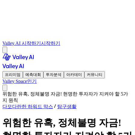
Valley AI 시작하기
시작하기
프리미엄
예측대회
투자분석
아카데미
커뮤니티
Valley Space
인기
위험한 유혹, 정체불명 자금! 현명한 투자자가 지켜야 할 5가
지 원칙
다모다란한 하워드 막스
탐구생활
위험한 유혹, 정체불명 자금!