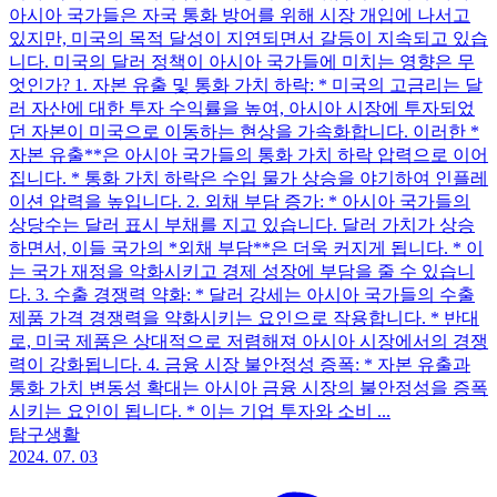
아시아 국가들은 자국 통화 방어를 위해 시장 개입에 나서고
있지만, 미국의 목적 달성이 지연되면서 갈등이 지속되고 있습
니다. 미국의 달러 정책이 아시아 국가들에 미치는 영향은 무
엇인가? 1. 자본 유출 및 통화 가치 하락: * 미국의 고금리는 달
러 자산에 대한 투자 수익률을 높여, 아시아 시장에 투자되었
던 자본이 미국으로 이동하는 현상을 가속화합니다. 이러한 *
자본 유출**은 아시아 국가들의 통화 가치 하락 압력으로 이어
집니다. * 통화 가치 하락은 수입 물가 상승을 야기하여 인플레
이션 압력을 높입니다. 2. 외채 부담 증가: * 아시아 국가들의
상당수는 달러 표시 부채를 지고 있습니다. 달러 가치가 상승
하면서, 이들 국가의 *외채 부담**은 더욱 커지게 됩니다. * 이
는 국가 재정을 악화시키고 경제 성장에 부담을 줄 수 있습니
다. 3. 수출 경쟁력 약화: * 달러 강세는 아시아 국가들의 수출
제품 가격 경쟁력을 약화시키는 요인으로 작용합니다. * 반대
로, 미국 제품은 상대적으로 저렴해져 아시아 시장에서의 경쟁
력이 강화됩니다. 4. 금융 시장 불안정성 증폭: * 자본 유출과
통화 가치 변동성 확대는 아시아 금융 시장의 불안정성을 증폭
시키는 요인이 됩니다. * 이는 기업 투자와 소비 ...
탐구생활
2024. 07. 03