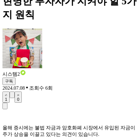
현명한 투자자가 지켜야 할 5가
지 원칙
시스템2
구독
2024.07.08
조회수 6회
1
0
올해 증시에는 불법 자금과 암호화폐 시장에서 유입된 자금이
주가 상승을 이끌고 있다는 의견이 있습니다.