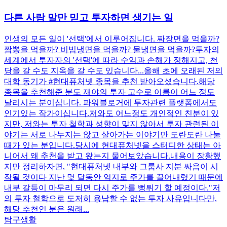
다른 사람 말만 믿고 투자하면 생기는 일
인생의 모든 일이 '선택'에서 이루어집니다. 짜장면을 먹을까?
짬뽕을 먹을까? 비빔냉면을 먹을까? 물냉면을 먹을까? ​ 투자의
세계에서 투자자의 '선택'에 따라 수익과 손해가 정해지고, 천
당을 갈 수도 지옥을 갈 수도 있습니다... ​ 올해 초에 오래된 저의
대학 동기가 #현대퓨처넷 종목을 추천 받아오셨습니다. ​ 해당
종목을 추천해준 분도 재야의 투자 고수로 이름이 어느 정도
날리시는 분이십니다. 파워블로거에 투자관련 플랫폼에서도
인기있는 작가이십니다. ​ 저와도 어느정도 개인적인 친분이 있
지만, 저와는 투자 철학과 성향이 맞지 않아서 투자 관련된 이
야기는 서로 나누지는 않고 살아가는 이야기만 도란도란 나눌
때가 있는 분입니다. ​ 당시에 현대퓨처넷을 스터디한 상태는 아
니어서 왜 추천을 받고 왔는지 물어보았습니다. ​ 내용이 장황했
지만 정리하자면, "현대퓨처넷 내부와 그룹사 지분 싸음이 시
작될 것이다 지난 몇 달동안 억지로 주가를 끌어내렸기 때문에
내부 갈등이 마무리 되면 다시 주가를 뻥튀기 할 예정이다." ​ 저
의 투자 철학으로 도저히 용납할 수 없는 투자 사유입니다만,
해당 추천인 분은 원래...
탐구생활