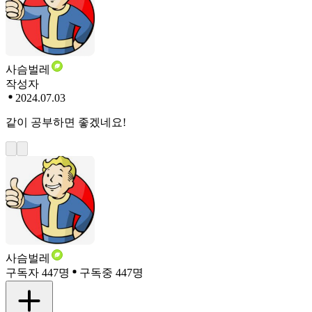
사슴벌레
작성자
2024.07.03
같이 공부하면 좋겠네요!
사슴벌레
구독자 447명
구독중 447명