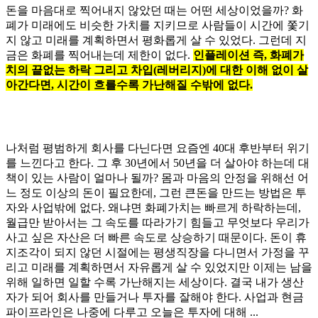
돈을 마음대로 찍어내지 않았던 때는 어떤 세상이었을까? 화
폐가 미래에도 비슷한 가치를 지키므로 사람들이 시간에 쫓기
지 않고 미래를 계획하면서 평화롭게 살 수 있었다. 그런데 지
금은 화폐를 찍어내는데 제한이 없다.
인플레이션 즉, 화폐가
치의 끝없는 하락 그리고 차입(레버리지)에 대한 이해 없이 살
아간다면, 시간이 흐를수록 가난해질 수밖에 없다.
나처럼 평범하게 회사를 다닌다면 요즘엔 40대 후반부터 위기
를 느낀다고 한다. 그 후 30년에서 50년을 더 살아야 하는데 대
책이 있는 사람이 얼마나 될까? 몸과 마음의 안정을 위해선 어
느 정도 이상의 돈이 필요한데, 그런 큰돈을 만드는 방법은 투
자와 사업밖에 없다. 왜냐면 화폐가치는 빠르게 하락하는데,
월급만 받아서는 그 속도를 따라가기 힘들고 무엇보다 우리가
사고 싶은 자산은 더 빠른 속도로 상승하기 때문이다. 돈이 휴
지조각이 되지 않던 시절에는 평생직장을 다니면서 가정을 꾸
리고 미래를 계획하면서 자유롭게 살 수 있었지만 이제는 남을
위해 일하면 일할 수록 가난해지는 세상이다. 결국 내가 생산
자가 되어 회사를 만들거나 투자를 잘해야 한다. 사업과 현금
파이프라인은 나중에 다루고 오늘은 투자에 대해 ...