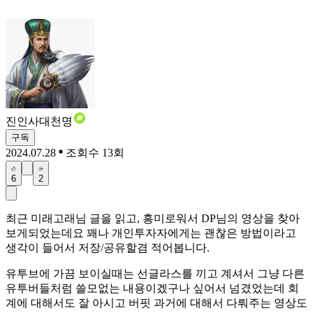
진인사대천명
구독
2024.07.28
조회수 13회
6
2
최근 미래고래님 글을 읽고, 흥미로워서 DP님의 영상을 찾아
보게되었는데요 꽤나 개인투자자에게는 괜찮은 방법이라고
생각이 들어서 저장/공유할겸 적어봅니다.
유투브에 가끔 보이실때는 선글라스를 끼고 계셔서 그냥 다른
유투버들처럼 쓸모없는 내용이겠구나 싶어서 넘겼었는데 회
계에 대해서도 잘 아시고 버핏 과거에 대해서 다뤄주는 영상도