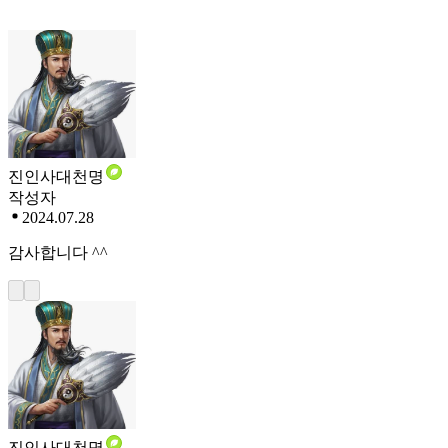
진인사대천명
작성자
2024.07.28
감사합니다 ^^
진인사대천명