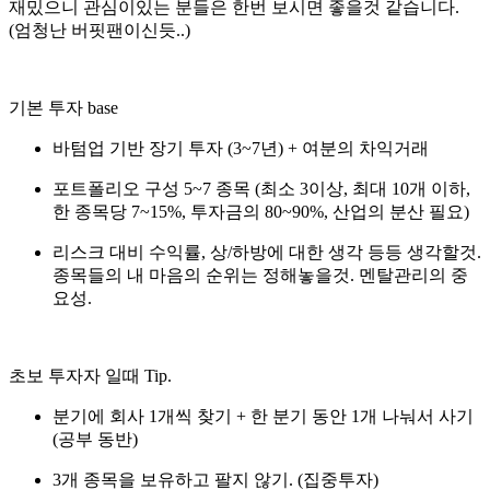
재밌으니 관심이있는 분들은 한번 보시면 좋을것 같습니다.
(엄청난 버핏팬이신듯..)
기본 투자 base
바텀업 기반 장기 투자 (3~7년) + 여분의 차익거래
포트폴리오 구성 5~7 종목 (최소 3이상, 최대 10개 이하,
한 종목당 7~15%, 투자금의 80~90%, 산업의 분산 필요)
리스크 대비 수익률, 상/하방에 대한 생각 등등 생각할것.
종목들의 내 마음의 순위는 정해놓을것. 멘탈관리의 중
요성.
초보 투자자 일때 Tip.
분기에 회사 1개씩 찾기 + 한 분기 동안 1개 나눠서 사기
(공부 동반)
3개 종목을 보유하고 팔지 않기. (집중투자)