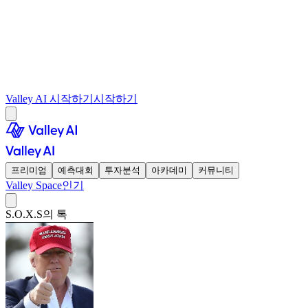
Valley AI 시작하기
시작하기
프리미엄
예측대회
투자분석
아카데미
커뮤니티
Valley Space
인기
S.O.X.S의 톡