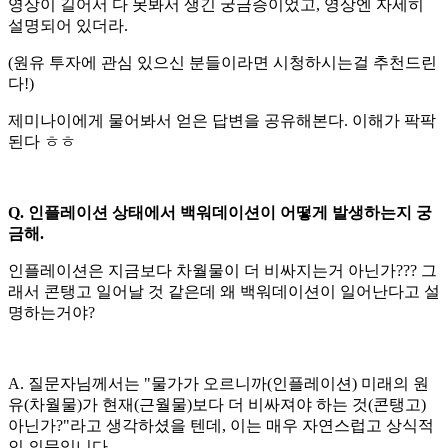
영상이 길어서 다 못봐서 생긴 궁금증이었고, 영상엔 자세히
설명되어 있더라.
(원유 투자에 관심 있으신 분들이라면 시청하시는걸 추천드린
다!)
제미나이에게 물어봐서 얻은 답변을 공유해본다. 이해가 팍팍
된다 ㅎㅎ
Q. 인플레이션 상태에서 백워데이션이 어떻게 발생하는지 궁
금해.
인플레이션은 지금보다 차월물이 더 비싸지는거 아닌가??? 그
래서 콘탱고 일어날 것 같은데 왜 백워데이션이 일어난다고 설
명하는거야?
A. 질문자님께서는 "물가가 오르니까(인플레이션) 미래의 원
유(차월물)가 현재(근월물)보다 더 비싸져야 하는 것(콘탱고)
아닌가?"라고 생각하셨을 텐데, 이는 매우 자연스럽고 상식적
인 의문입니다.