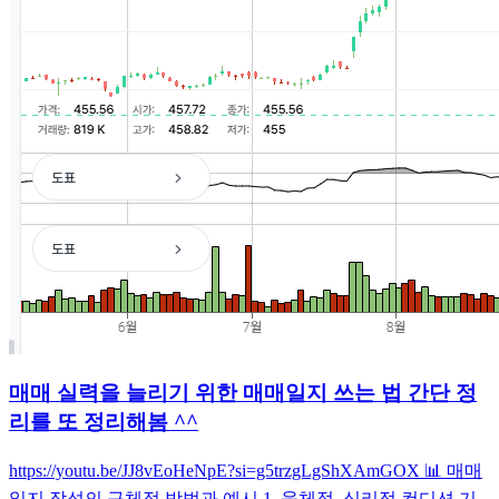
매매 실력을 늘리기 위한 매매일지 쓰는 법 간단 정
리를 또 정리해봄 ^^
https://youtu.be/JJ8vEoHeNpE?si=g5trzgLgShXAmGOX 📊 매매
일지 작성의 구체적 방법과 예시 1. 육체적, 심리적 컨디션 기