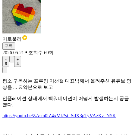
이로울리
구독
2026.05.21
조회수 69회
6
4
평소 구독하는 프루팅 이선철 대표님께서 올려주신 유튜브 영
상을 ... 요약본으로 보고
인플레이션 상태에서 백워데이션이 어떻게 발생하는지 궁금
했다.
https://youtu.be/ZAsm0lZ4xMk?si=SdX3pTyVAzKz_N5K