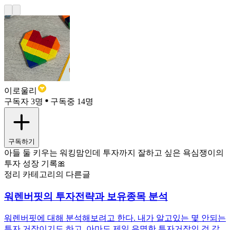
이로울리
구독자 3명
구독중 14명
구독하기
아들 둘 키우는 워킹맘인데 투자까지 잘하고 싶은 욕심쟁이의
투자 성장 기록🎀
정리 카테고리의 다른글
워렌버핏의 투자전략과 보유종목 분석
워렌버핏에 대해 분석해보려고 한다. 내가 알고있는 몇 안되는
투자 거장이기도 하고, 아마도 제일 유명한 투자거장인 것 같