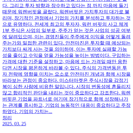
다. 그리고 투자 방향과 장수하고 있다는 점 까지 마음에 들기
때문에 워렌버핏을 골랐다. 워렌버핏은 가치투자의 대가로 불
리며, 장기적인 관점에서 기업의 가치를 분석하고 투자하는 것
으로 유명하다. 전세계 최고의 투자자, 워런 버핏의 사고 체계
1부 주식은 사업의 일부로, 주주가 얻는 것은 사업의 성공 여부
에 달려있으며, 이는 경영진들이 주주에게 이익을 어떻게 돌려
주는가와 밀접한 관련이 있다. 안전마진은 투자할 때 예상되는
가치보다 싸게 사는 것을 의미하며, 이는 투자에 실패할 가능
성을 줄이고 수익을 얻을 가능성을 높이는 방법이다. 구입하는
가격에 대한 기준을 설정하고, 마음에 드는 가격일 때만 응한
다면 시장을 평온하게 바라볼 수 있다. 주식의 가격변동은 투
자 전략에 영향을 미치는 요소로 안전마진 개념과 함께 시장을
바라보는 관점이 중요하다. 미스터마켓은 주식시장을 감정기
복이 심한 사람에 비유한 말입니다. 시장의 변동성에 흔들리지
않고 합리적인 판단을 내리는 것이 중요하다고 강조한다. 워렌
버핏은 기업을 파트너로 여기며 장기적으로 함께 성장해나가
는 관계를 중시하고, 기업의 능동적인 대응이 중요하다고 주장
하였다. 기업의 가치는...
정리
2025. 03. 25