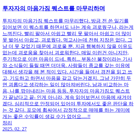
투자자의 마음가짐 퀘스트를 마무리하며
투자자의 마음가짐 퀘스트를 마무리했다. 방금 전 쓴 일기를
읽어보면 이 퀘스트를 하면서도 나는 계속 괴로웠구나, 라는게
느껴진다. 빨리 팔아서 아쉽고 빨리 못 팔아서 아쉽고 더 많이
못 벌어서 아쉽고, 괴로웠다. 먹고사는데 전혀 지장은 없다. 그
냥 더 못 갖었기 때문에 괴로울 뿐. 지금 행복하지 않을 이유도
없는데 괴로움을 찾아서 괴로워한다. 매일 이런건 아니지만,
주기적으로 이런 마음이 드네. 특히... 부동산 불장이라는 기사
와 소식들이 들릴 때면 더더욱. 사람들이 종교를 갖는 이유에
대해서 생각을 해 본 적이 있다. 시간을 들여서 경전을 읽고 쓰
고, 기도하고 하면서 마음을 갈고 닦는거겠지. 그냥 가만히 두
면 괴롭다고 생각하는 일이 많아져버린다. 남과 비교하는 마
음, 나를 깎아내리는 마음 등등. 투자자의 마음가짐도 퀘스트
가 끝났다고 끝- 인게 아니라, 계속 읽어보면서 마음에 새겨야
겠다. 심리적으로 안정되어 있어야 투자에서도 좋은 판단을 하
는 것 같다. 포모에 휩싸여서 감정적으로 매매를 하는 개미에
게는 좋은 수익률이 생길 수가 없어요.....!!
정리
2025. 02. 27