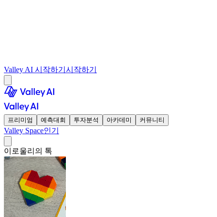
Valley AI 시작하기
시작하기
프리미엄
예측대회
투자분석
아카데미
커뮤니티
Valley Space
인기
이로울리의 톡