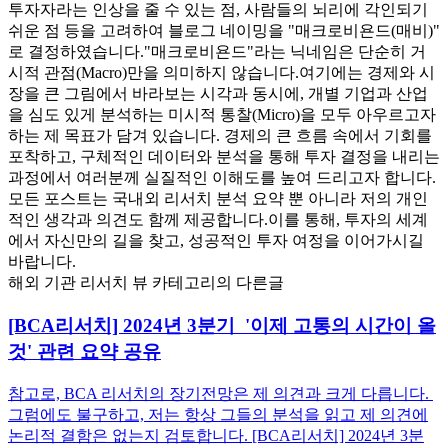
투자자라는 인상을 줄 수 있는 점, 사람들의 뇌리에 각인되기
쉬운 점 등을 고려하여 블로그 네이밍을 "매크로비욘드(매비)"
로 결정하였습니다. ​"매크로비욘드"라는 닉네임은 단순히 거
시적 관점(Macro)만을 의미하지 않습니다. ​여기에는 경제와 시
장을 큰 그림에서 바라보는 시각과 동시에, 개별 기업과 산업
을 심도 있게 분석하는 미시적 통찰(Micro)을 모두 아우르고자
하는 제 목표가 담겨 있습니다. 경제의 큰 흐름 속에서 기회를
포착하고, 구체적인 데이터와 분석을 통해 투자 결정을 내리는
과정에서 여러분께 실질적인 이해도를 높여 드리고자 합니다. ​
모든 포스트는 국내외 리서치 분석 요약 뿐 아니라 저의 개인
적인 생각과 의견도 함께 제공합니다. ​이를 통해, 투자의 세계
에서 자신만의 길을 찾고, 성공적인 투자 여정을 이어가시길
바랍니다.
해외 기관 리서치 뷰 카테고리의 다른글
[BCA리서치] 2024년 3분기 '이제 고통의 시간이 올
것' 관련 요약 공유
참고로, BCA 리서치의 장기전망은 제 의견과 크게 다릅니다.
그럼에도 불구하고, 저는 항상 그들의 분석을 읽고 제 의견에
논리적 결함은 없는지 검토합니다. [BCA리서치] 2024년 3분