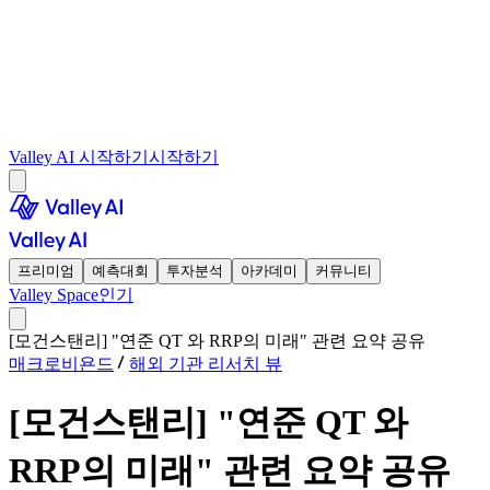
Valley AI 시작하기
시작하기
프리미엄
예측대회
투자분석
아카데미
커뮤니티
Valley Space
인기
[모건스탠리] "연준 QT 와 RRP의 미래" 관련 요약 공유
매크로비욘드
해외 기관 리서치 뷰
[모건스탠리] "연준 QT 와
RRP의 미래" 관련 요약 공유