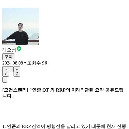
레오성
구독
2024.08.08
조회수 9회
7
2
[모건스탠리] "연준 QT 와 RRP의 미래" 관련 요약 공유드립
니다.
1. 연준의 RRP 잔액이 평행선을 달리고 있기 때문에 현재 진행