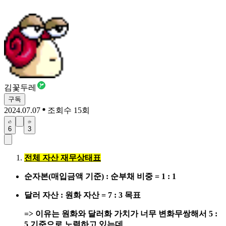
김꽃두레
구독
2024.07.07
조회수 15회
6
3
전체 자산 재무상태표
순자본(매입금액 기준) : 순부채 비중 = 1 : 1
달러 자산 : 원화 자산 = 7 : 3 목표
=> 이유는 원화와 달러화 가치가 너무 변화무쌍해서 5 :
5 기준으로 노력하고 있는데