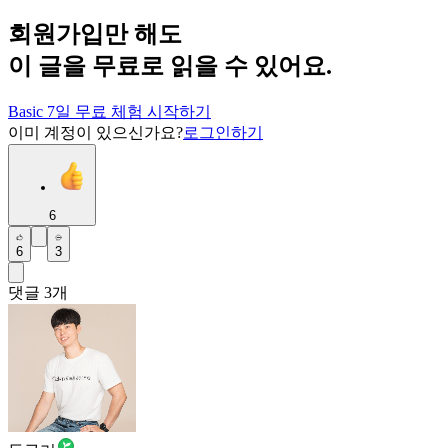
회원가입만 해도
이 글을 무료로 읽을 수 있어요.
Basic 7일 무료 체험 시작하기
이미 계정이 있으신가요?
로그인하기
6
6
3
댓글
3
개