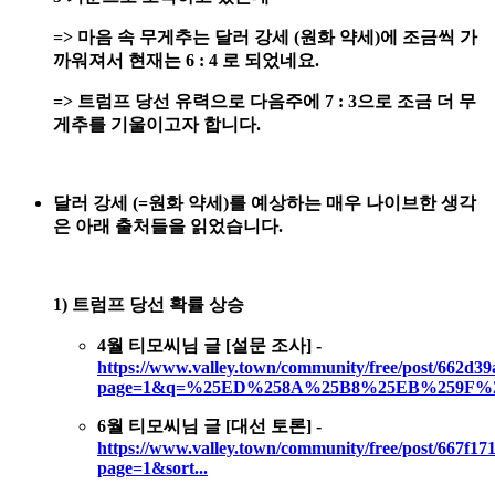
=> 마음 속 무게추는 달러 강세 (원화 약세)에 조금씩 가
까워져서 현재는 6 : 4 로 되었네요.
=> 트럼프 당선 유력으로 다음주에 7 : 3으로 조금 더 무
게추를 기울이고자 합니다.
달러 강세 (=원화 약세)를 예상하는 매우 나이브한 생각
은 아래 출처들을 읽었습니다.
1) 트럼프 당선 확률 상승
4월 티모씨님 글 [설문 조사] -
https://www.valley.town/community/free/post/662d3
page=1&q=%25ED%258A%25B8%25EB%259F%25
6월 티모씨님 글 [대선 토론] -
https://www.valley.town/community/free/post/667f1
page=1&sort...