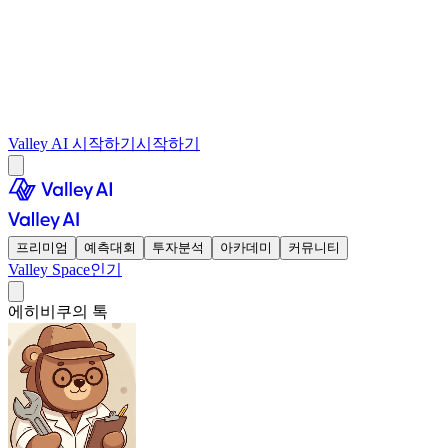
Valley AI 시작하기
시작하기
프리미엄
예측대회
투자분석
아카데미
커뮤니티
Valley Space
인기
에히비쿠의 톡