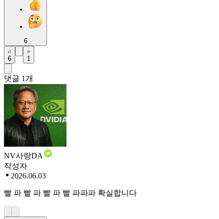
6
6
1
댓글
1
개
NV사랑DA
작성자
2026.06.03
빨 파 빨 파 빨 파 빨 파파파 확실합니다