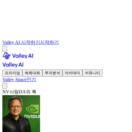
Valley AI 시작하기
시작하기
프리미엄
예측대회
투자분석
아카데미
커뮤니티
Valley Space
인기
NV사랑DA의 톡