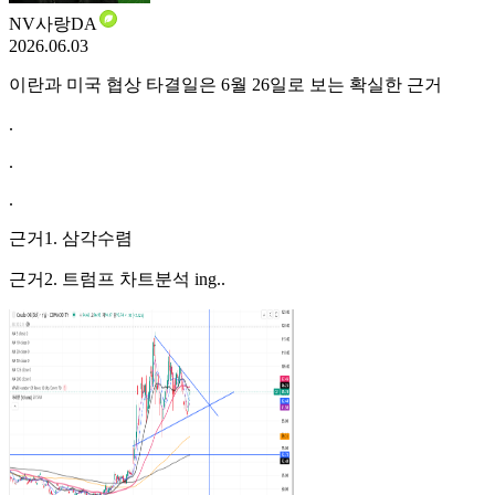
NV사랑DA
2026.06.03
이란과 미국 협상 타결일은 6월 26일로 보는 확실한 근거
.
.
.
근거1. 삼각수렴
근거2. 트럼프 차트분석 ing..