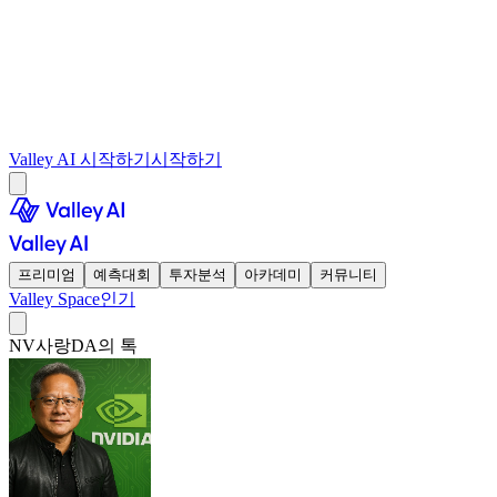
Valley AI 시작하기
시작하기
프리미엄
예측대회
투자분석
아카데미
커뮤니티
Valley Space
인기
NV사랑DA의 톡