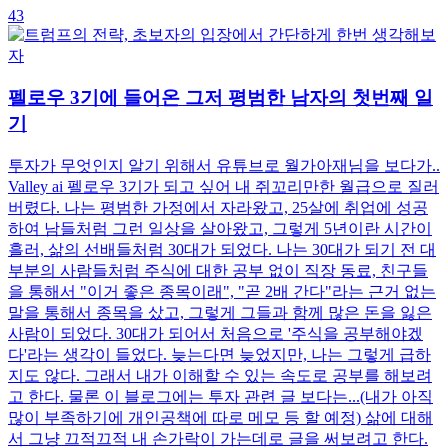
43
펠로우 3기에 들어온 그저 평범한 남자의 첫번째 일
기
투자가 무엇인지 알기 위해서 유튜브로 월가아재님을 보다가..
Valley ai 펠로우 3기가 되고 싶어 내 쥐꼬리만한 월급으로 질러
버렸다. 나는 평범한 가정에서 자라왔고, 25살에 취업에 성공
하여 남들처럼 그런 일상을 살아왔고, 그렇게 5년이란 시간이
흘러, 삶의 선배들처럼 30대가 되었다. 나는 30대가 되기 전 대
부분의 사람들처럼 주식에 대한 공부 없이 직장 동료, 친구들
을 통해서 "이거 좋은 종목이래", "곧 2배 간다"라는 근거 없는
말을 통해서 종목을 샀고, 그렇게 그들과 함께 많은 돈을 잃은
사람이 되었다. 30대가 되어서 처음으로 '주식을 공부해야겠
다'라는 생각이 들었다. 늦는다면 늦었지만, 나는 그렇게 급하
지도 않다. 그래서 내가 이해할 수 있는 속도로 공부를 해보려
고 한다. 물론 이 블로그에는 투자 관련 글 보다는...(내가 아직
많이 부족하기에 개인공책에 따로 메모 등 할 예정) 삶에 대해
서 그냥 끄적끄적 내 손가락이 가는데로 글을 써보려고 한다.