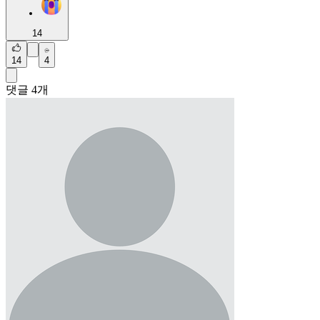
14
14
4
댓글
4
개