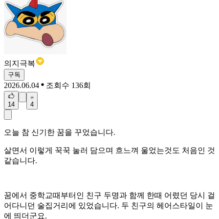
의지극복
구독
2026.06.04
조회수 136회
14
4
오늘 참 신기한 꿈을 꾸었습니다.
살면서 이렇게 꾹꾹 눌러 담으며 흐느껴 울었는것도 처음인 것
같습니다.
꿈에서 중학교때부터인 친구 두명과 함께 한때 어렸던 당시 걸
어다니던 술집거리에 있었습니다. 두 친구의 헤어스타일이 눈
에 띄더군요.