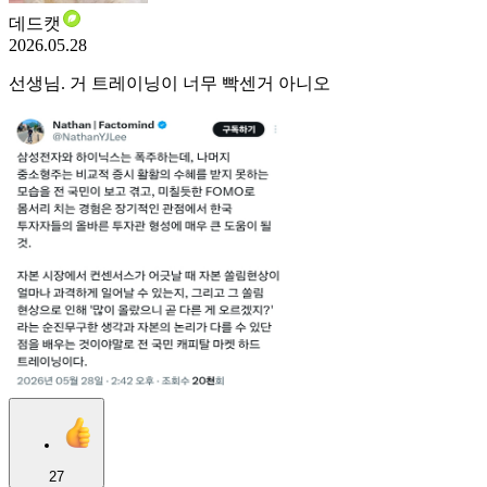
데드캣
2026.05.28
선생님. 거 트레이닝이 너무 빡센거 아니오
27