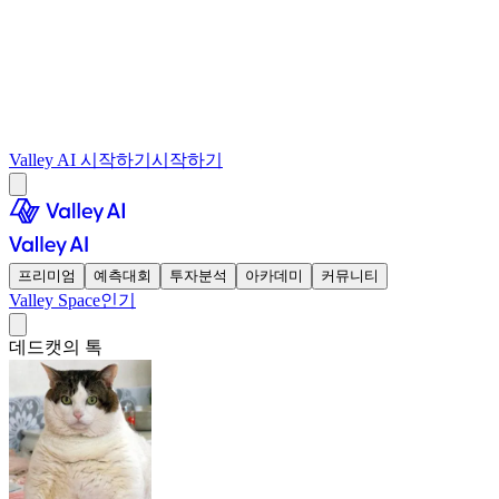
Valley AI 시작하기
시작하기
프리미엄
예측대회
투자분석
아카데미
커뮤니티
Valley Space
인기
데드캣의 톡