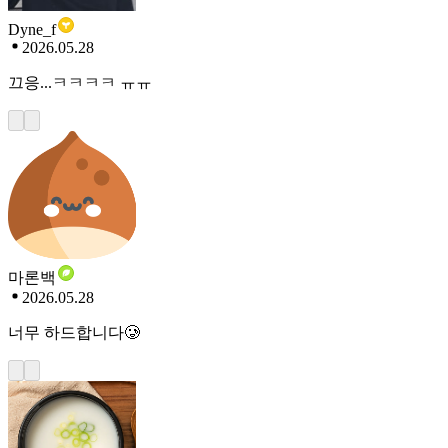
Dyne_f
2026.05.28
끄응...ㅋㅋㅋㅋ ㅠㅠ
마론백
2026.05.28
너무 하드합니다🥲