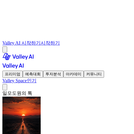
Valley AI 시작하기
시작하기
프리미엄
예측대회
투자분석
아카데미
커뮤니티
Valley Space
인기
일모도원의 톡