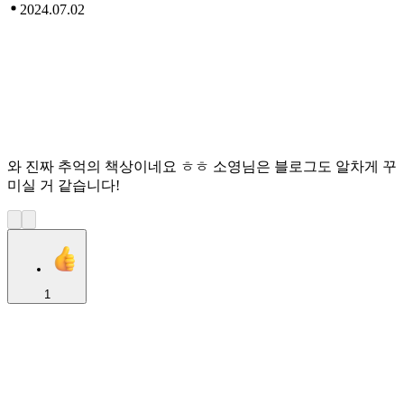
2024.07.02
와 진짜 추억의 책상이네요 ㅎㅎ 소영님은 블로그도 알차게 꾸
미실 거 같습니다!
1