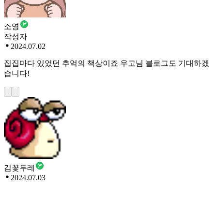
소영
작성자
2024.07.02
집집마다 있었던 추억의 책상이죠 우고님 블로그도 기대하겠
습니다!
김꽃두레
2024.07.03