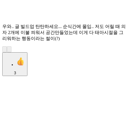
우와.. 글 빌드업 탄탄하세요... 순식간에 몰입.. 저도 어릴 때 의
자 2개에 이불 씌워서 공간만들었는데 이게 다 태아시절을 그
리워하는 행동이라는 썰이(?)
3