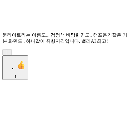
문라이트라는 이름도... 검정색 바탕화면도.. 캠프온거같은 기
본 화면도.. 하나같이 취향저격입니다. 밸리AI 최고!
1