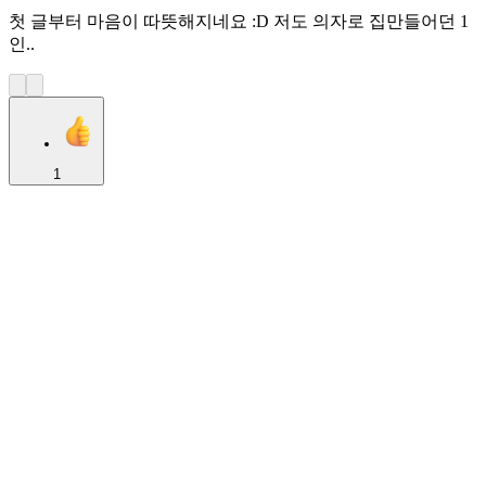
첫 글부터 마음이 따뜻해지네요 :D 저도 의자로 집만들어던 1
인..
1