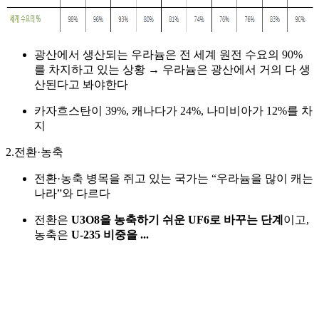
광산에서 생산되는 우라늄은 전 세계 원전 수요의 90%
를 차지하고 있는 상황 → 우라늄은 광산에서 거의 다 생
산된다고 봐야한다
카자흐스탄이 39%, 캐나다가 24%, 나미비아가 12%를 차
지
2.전환·농축
전환·농축 병목을 쥐고 있는 국가는 “우라늄을 많이 캐는
나라”와 다르다
전환은
U3O8을 농축하기 쉬운 UF6로 바꾸는 단계
이고,
농축은
U-235 비중을 ...