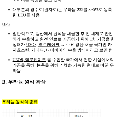
대부분의 경수로(원자로)는 우라늄-235를 3~5%로 농축
한 LEU를 사용
UF6
일반적으로, 광산에서 원석을 채굴한 후 전 세계로 안전
하게 수출하고 원전 연료로 가공하기 위해 1차 가공을 한
상태가
U3O8, 옐로케이크
→ 주요 광산 채굴 국가인 카
자흐스탄, 캐나다, 나미비아의 수출 방식이라고 보면 됨
U3O8, 옐로케이크
을 수입한 국가에서 전환 시설에서의
가공을 통해, 농축을 위해 기체화 가능한 형태로 바꾼 우
라늄
B. 우라늄 원석·광상
우라늄 원석의 종류