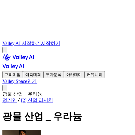
Valley AI 시작하기
시작하기
프리미엄
예측대회
투자분석
아카데미
커뮤니티
Valley Space
인기
광물 산업 _ 우라늄
멍거인
[2] 산업 리서치
광물 산업 _ 우라늄