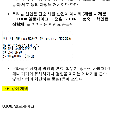
농축·제분 등의 과정을 거쳐야만 한다
우라늄 산업은 단순 채굴 산업이 아니라 [
채굴 → 제분
→ U3O8 옐로케이크 → 전환 → UF6 → 농축 → 핵연료
집합체]
로 이어지는 핵연료 공급망
우라늄은 원자력 발전의 연료, 핵무기, 방사선 차폐재(인
체나 기기에 유해하거나 영향을 미치는 에너지를 흡수
및 반사하여 차단하는 물질) 등에 쓰인다
주요 용어 개념
U3O8, 옐로케이크