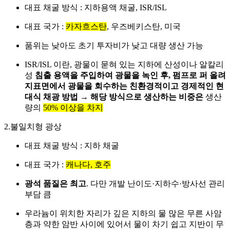
대표 채굴 방식 : 지하용액 채굴, ISR/ISL
대표 국가 :
카자흐스탄
, 우즈베키스탄, 미국
품위는 낮아도 초기 투자비가 낮고 대량 생산 가능
ISR/ISL 이란, 광물이 묻혀 있는 지하에 산성이나 알칼리
성
침출 용액을 주입하여 광물을 녹인 후, 펌프로 퍼 올려
지표면에서 광물을 회수하는 친환경적이고 경제적인 현
대식 채광 방법 → 해당 방식으로 생산하는 비중은
생산
량의
50% 이상을 차지
2.불일치형 광상
대표 채굴 방식 : 지하 채굴
대표 국가 :
캐나다, 호주
광석 품질은 최고
. 다만 개발 난이도·지하수·방사선 관리
부담 큼
우라늄이 위치한 자리가 깊은 지하의 물 많은 무른 사암
층과 약한 암반 사이에 있어서 물이 차기 쉽고 지반이 무