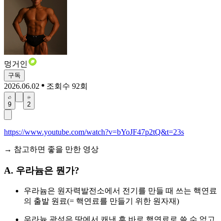
멍거인
구독
2026.06.02
조회수 92회
9
2
https://www.youtube.com/watch?v=bYoJF47p2tQ&t=23s
→ 참고하면 좋을 만한 영상
A. 우라늄은 뭔가?
우라늄은 원자력발전소에서 전기를 만들 때 쓰는 핵연료
의 출발 원료(= 핵연료를 만들기 위한 원자재)
우라늄 광석은 땅에서 캐낸 후 바로 핵연료로 쓸 수 없고