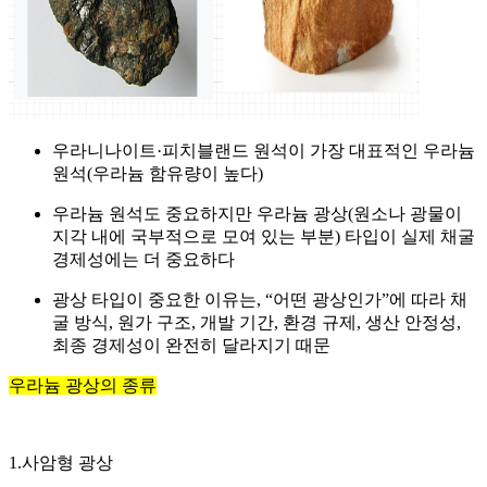
우라니나이트·피치블랜드 원석이 가장 대표적인 우라늄
원석(우라늄 함유량이 높다)
우라늄 원석도 중요하지만 우라늄 광상(원소나 광물이
지각 내에 국부적으로 모여 있는 부분) 타입이 실제 채굴
경제성에는 더 중요하다
광상 타입이 중요한 이유는, “어떤 광상인가”에 따라 채
굴 방식, 원가 구조, 개발 기간, 환경 규제, 생산 안정성,
최종 경제성이 완전히 달라지기 때문
우라늄 광상의 종류
1.사암형 광상