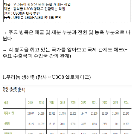
→ 주요 병목은 채굴 및 제분 부분과 전환 및 농축 부분으로 나
뉜다
→ 각 병목을 취고 있는 국가를 알아보고 국제 관계도 체크(+
주요 수출국과 수입국 간의 관계)
1.우라늄 생산량(탐사 ~ U3O8 옐로케이크)