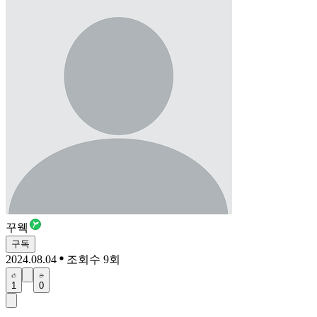
꾸웩
구독
2024.08.04
조회수 9회
1
0