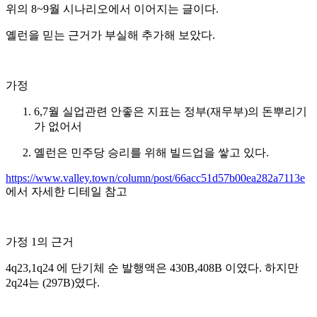
위의 8~9월 시나리오에서 이어지는 글이다.
옐런을 믿는 근거가 부실해 추가해 보았다.
가정
6,7월 실업관련 안좋은 지표는 정부(재무부)의 돈뿌리기
가 없어서
옐런은 민주당 승리를 위해 빌드업을 쌓고 있다.
https://www.valley.town/column/post/66acc51d57b00ea282a7113e
에서 자세한 디테일 참고
가정 1의 근거
4q23,1q24 에 단기체 순 발행액은 430B,408B 이였다. 하지만
2q24는 (297B)였다.