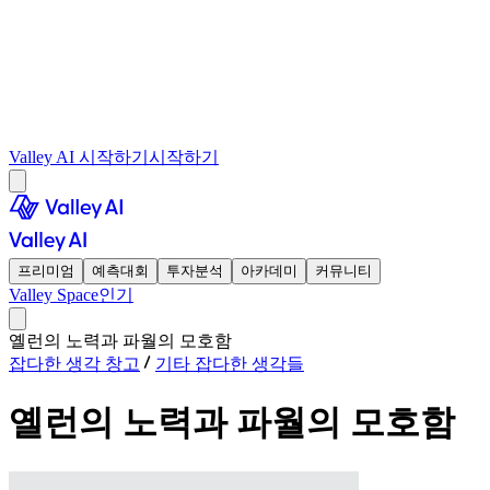
Valley AI 시작하기
시작하기
프리미엄
예측대회
투자분석
아카데미
커뮤니티
Valley Space
인기
옐런의 노력과 파월의 모호함
잡다한 생각 창고
기타 잡다한 생각들
옐런의 노력과 파월의 모호함