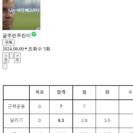
굶주린주린이
구독
2024.08.09
조회수 5회
0
0