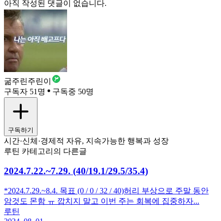
아직 작성된 댓글이 없습니다.
굶주린주린이
구독자 51명
구독중 50명
구독하기
시간·신체·경제적 자유, 지속가능한 행복과 성장
루틴 카테고리의 다른글
2024.7.22.~7.29. (40/19.1/29.5/35.4)
*2024.7.29.~8.4. 목표 (0 / 0 / 32 / 40) ​ 허리 부상으로 주말 동안
암것도 몬함 ㅠ 깝치지 말고 이번 주는 회복에 집중하자...
루틴