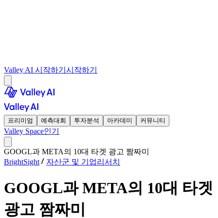
Valley AI 시작하기
시작하기
프리미엄
예측대회
투자분석
아카데미
커뮤니티
Valley Space
인기
GOOGL과 META의 10대 타겟 광고 짬짜미
BrightSight
자산군 및 기업리서치
GOOGL과 META의 10대 타겟
광고 짬짜미