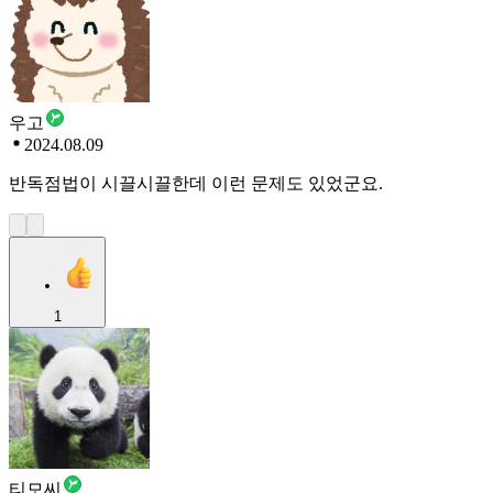
우고
2024.08.09
반독점법이 시끌시끌한데 이런 문제도 있었군요.
1
티모씨