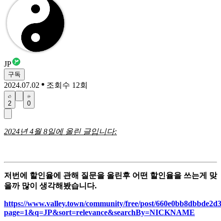
JP
구독
2024.07.02
조회수 12회
2
0
2024년 4월 8일에 올린 글입니다:
저번에 할인율에 관해 질문을 올린후 어떤 할인율을 쓰는게 맞
을까 많이 생각해봤습니다.
https://www.valley.town/community/free/post/660e0bb8dbbde2
page=1&q=JP&sort=relevance&searchBy=NICKNAME