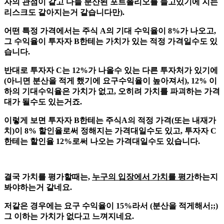
자의 관점이 같고 다들 분산된 포트폴리오를 들고있기에 지는
리스크도 같아지는거 같습니다만).
어떤 특정 가격에서는 주식 A의 기대 수익율이 8%가 나오고,
그 수익율이 투자자 B한테는 가치가 있는 적정 가격일수도 있
습니다.
반대로 투자자 C는 12%가 나올수 있는 다른 투자처가 있기에
(아니면 분산을 적게 했기에 요구수익율이 높아져서), 12% 이
하의 기대수익율은 가치가 없고, 오히려 가치를 파괴하는 가격
대가 될수도 있는거죠.
이렇게 보면 투자자 B한테는 주식A의 적정 가격(또는 내재가
치)이 8% 할인율로써 정해지는 가격대일수도 있고, 투자자 C
한테는 할인율 12%로써 나오는 가격대일수도 있습니다.
결국 가치를 평가할때는,
누구의 입장에서 가치를 평가
하는지
봐야하는거 같네요.
저같은 경우에는 요구 수익율이 15%라서 (분산을 적게해서;;)
그 이하는 가치가 없다고 느껴지네요.