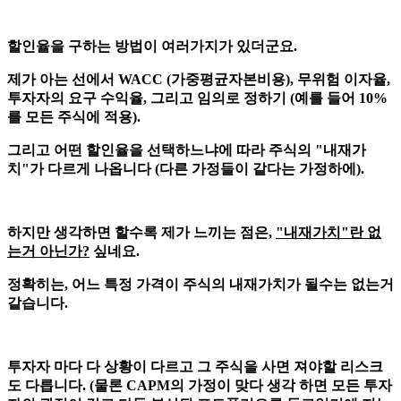
할인율을 구하는 방법이 여러가지가 있더군요.
제가 아는 선에서 WACC (가중평균자본비용), 무위험 이자율,
투자자의 요구 수익율, 그리고 임의로 정하기 (예를 들어 10%
를 모든 주식에 적용).
그리고 어떤 할인율을 선택하느냐에 따라 주식의 "내재가
치"가 다르게 나옵니다 (다른 가정들이 같다는 가정하에).
하지만 생각하면 할수록 제가 느끼는 점은,
"내재가치"란 없
는거 아닌가?
싶네요.
정확히는, 어느 특정 가격이 주식의 내재가치가 될수는 없는거
같습니다.
투자자 마다 다 상황이 다르고 그 주식을 사면 져야할 리스크
도 다릅니다. (물론 CAPM의 가정이 맞다 생각 하면 모든 투자