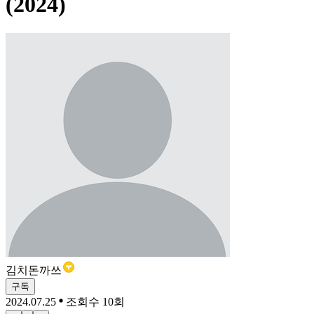
(2024)
김치돈까쓰
구독
2024.07.25
조회수 10회