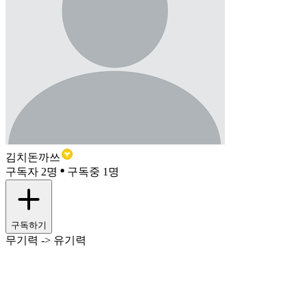
김치돈까쓰
구독자 2명
구독중 1명
구독하기
무기력 -> 유기력