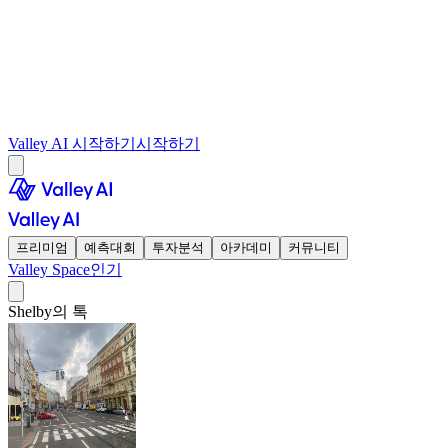
Valley AI 시작하기
시작하기
프리미엄
예측대회
투자분석
아카데미
커뮤니티
Valley Space
인기
Shelby의 톡