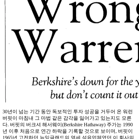
30년이 넘는 기간 동안 독보적인 투자 성공을 거두어 온 워런
버핏이 마침내 그 마법 같은 감각을 잃어가고 있는지도 모른
다. 버핏의 버크셔 해서웨이(Berkshire Hathaway) 주가는 1990
년 이후 처음으로 연간 하락을 기록할 것으로 보이며, 버핏이
1965년 고전하던 뉴잉글랜드의 영세 섬유업체였던 이 회사의