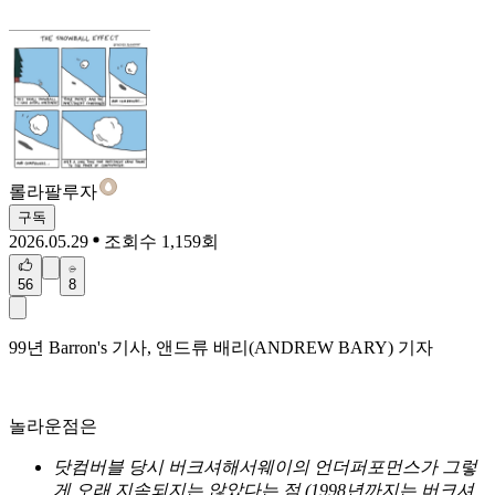
롤라팔루자
구독
2026.05.29
조회수 1,159회
56
8
99년 Barron's 기사, 앤드류 배리(ANDREW BARY) 기자
놀라운점은
닷컴버블 당시 버크셔해서웨이의 언더퍼포먼스가 그렇
게 오래 지속되지는 않았다는 점 (1998년까지는 버크셔