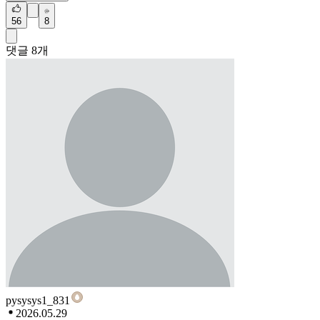
56
8
댓글
8
개
pysysys1_831
2026.05.29