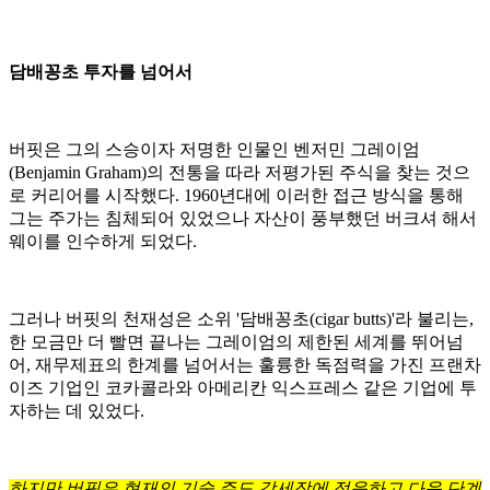
담배꽁초 투자를 넘어서
버핏은 그의 스승이자 저명한 인물인 벤저민 그레이엄
(Benjamin Graham)의 전통을 따라 저평가된 주식을 찾는 것으
로 커리어를 시작했다. 1960년대에 이러한 접근 방식을 통해
그는 주가는 침체되어 있었으나 자산이 풍부했던 버크셔 해서
웨이를 인수하게 되었다.
그러나 버핏의 천재성은 소위 '담배꽁초(cigar butts)'라 불리는,
한 모금만 더 빨면 끝나는 그레이엄의 제한된 세계를 뛰어넘
어, 재무제표의 한계를 넘어서는 훌륭한 독점력을 가진 프랜차
이즈 기업인 코카콜라와 아메리칸 익스프레스 같은 기업에 투
자하는 데 있었다.
하지만 버핏은 현재의 기술 주도 강세장에 적응하고 다음 단계