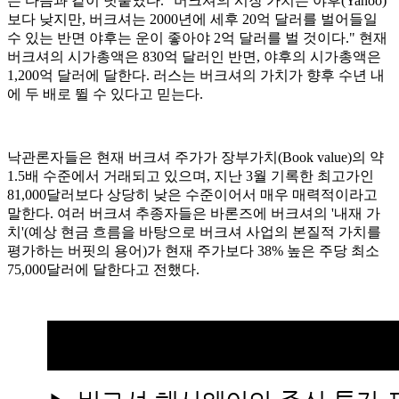
는 다음과 같이 덧붙였다. "버크셔의 시장 가치는 야후(Yahoo)
보다 낮지만, 버크셔는 2000년에 세후 20억 달러를 벌어들일
수 있는 반면 야후는 운이 좋아야 2억 달러를 벌 것이다." 현재
버크셔의 시가총액은 830억 달러인 반면, 야후의 시가총액은
1,200억 달러에 달한다. 러스는 버크셔의 가치가 향후 수년 내
에 두 배로 뛸 수 있다고 믿는다.
낙관론자들은 현재 버크셔 주가가 장부가치(Book value)의 약
1.5배 수준에서 거래되고 있으며, 지난 3월 기록한 최고가인
81,000달러보다 상당히 낮은 수준이어서 매우 매력적이라고
말한다. 여러 버크셔 추종자들은 바론즈에 버크셔의 '내재 가
치'(예상 현금 흐름을 바탕으로 버크셔 사업의 본질적 가치를
평가하는 버핏의 용어)가 현재 주가보다 38% 높은 주당 최소
75,000달러에 달한다고 전했다.