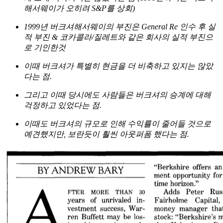
해서웨이가 오히려 S&P를 상회)
1999년 버크셔해서웨이의 부진은 General Re 인수 후 실
적 부진 & 코카콜라/질레트와 같은 회사의 실적 부진으
로 기인한것
이때 버크셔가 특별히 현금을 더 비축하고 있지는 않았
다는 점.
그리고 이때 당시에도 사람들은 버크셔의 승계에 대해
걱정하고 있었다는 점.
이때도 버크셔의 규모로 인해 수익률이 줄어들 것으로
예견했지만, 보란듯이 훨씬 아웃퍼폼 했다는 점.