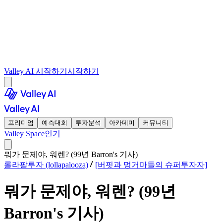
Valley AI 시작하기
시작하기
프리미엄
예측대회
투자분석
아카데미
커뮤니티
Valley Space
인기
뭐가 문제야, 워렌? (99년 Barron's 기사)
롤라팔루자 (lollapalooza)
[버핏과 멍거마들의 슈퍼투자자]
뭐가 문제야, 워렌? (99년
Barron's 기사)