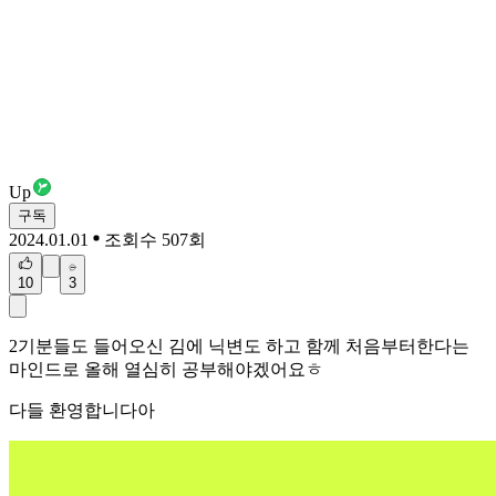
Up
구독
2024.01.01
조회수 507회
10
3
2기분들도 들어오신 김에 닉변도 하고 함께 처음부터한다는
마인드로 올해 열심히 공부해야겠어요ㅎ
다들 환영합니다아