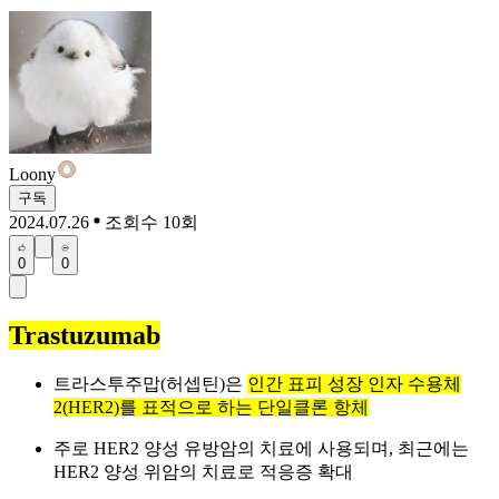
Loony
구독
2024.07.26
조회수 10회
0
0
Trastuzumab
트라스투주맙(허셉틴)은
인간 표피 성장 인자 수용체
2(HER2)를 표적으로 하는 단일클론 항체
주로 HER2 양성 유방암의 치료에 사용되며, 최근에는
HER2 양성 위암의 치료로 적응증 확대