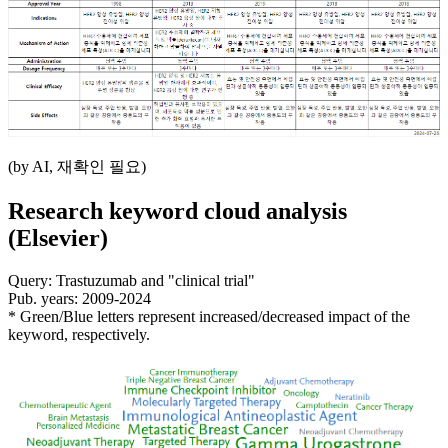
(by AI, 재확인 필요)
Research keyword cloud analysis
(Elsevier)
Query: Trastuzumab and "clinical trial"
Pub. years: 2009-2024
* Green/Blue letters represent increased/decreased impact of the
keyword, respectively.