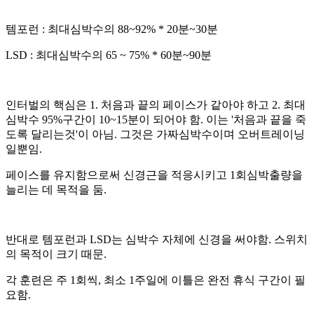
템포런 : 최대심박수의 88~92% * 20분~30분
LSD : 최대심박수의 65 ~ 75% * 60분~90분
인터벌의 핵심은 1. 처음과 끝의 페이스가 같아야 하고 2. 최대
심박수 95%구간이 10~15분이 되어야 함. 이는 '처음과 끝을 죽
도록 달리는것'이 아님. 그것은 가짜심박수이며 오버트레이닝
일뿐임.
페이스를 유지함으로써 신경근을 적응시키고 1회심박출량을
늘리는 데 목적을 둠.
반대로 템포런과 LSD는 심박수 자체에 신경을 써야함. 스위치
의 목적이 크기 때문.
각 훈련은 주 1회씩, 최소 1주일에 이틀은 완전 휴식 구간이 필
요함.