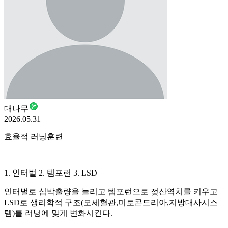
대나무
2026.05.31
효율적 러닝훈련
1. 인터벌 2. 템포런 3. LSD
인터벌로 심박출량을 늘리고 템포런으로 젖산역치를 키우고
LSD로 생리학적 구조(모세혈관,미토콘드리아,지방대사시스
템)를 러닝에 맞게 변화시킨다.