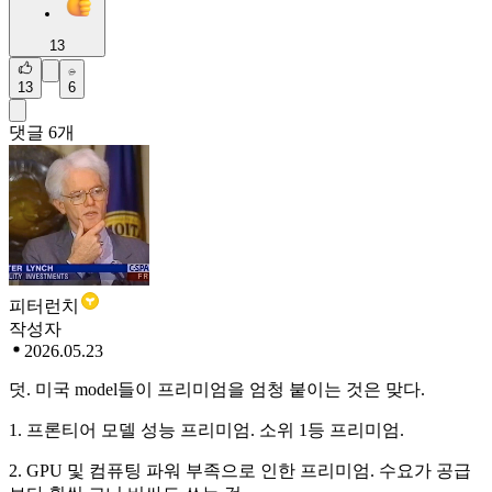
13
13
6
댓글
6
개
피터런치
작성자
2026.05.23
덧. 미국 model들이 프리미엄을 엄청 붙이는 것은 맞다.
1. 프론티어 모델 성능 프리미엄. 소위 1등 프리미엄.
2. GPU 및 컴퓨팅 파워 부족으로 인한 프리미엄. 수요가 공급