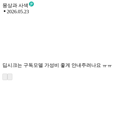
몽상과 사색
2026.05.23
딥시크는 구독모델 가성비 좋게 안내주려나요 ㅠㅠ