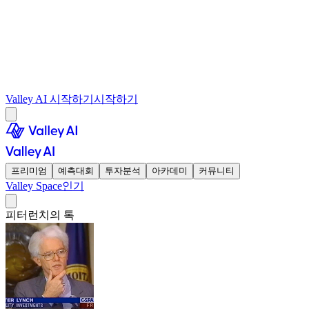
Valley AI 시작하기
시작하기
프리미엄
예측대회
투자분석
아카데미
커뮤니티
Valley Space
인기
피터런치의 톡