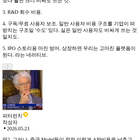
보다 훨씬 크니 비싸도 쓰는 것.
3. R&D 회수 비용.
4. 구독/무료 사용자 보조. 일반 사용자 비용 구조를 기업이 떠
받치는 구조일 '수도' 있다. 실은 일반 사용자도 비싸게 쓰는 것
일지도.
5. IPO 스토리용 마진 방어. 상장하면 우리는 고마진 플랫폼이
된다. 라는 네러티브.
피터런치
작성자
2026.05.23
덧2. 그러나, 중국 Model들이 점점 이렇게 API비용을 낮추고,