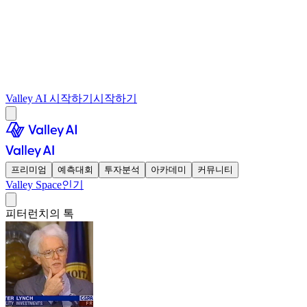
Valley AI 시작하기
시작하기
프리미엄
예측대회
투자분석
아카데미
커뮤니티
Valley Space
인기
피터런치의 톡