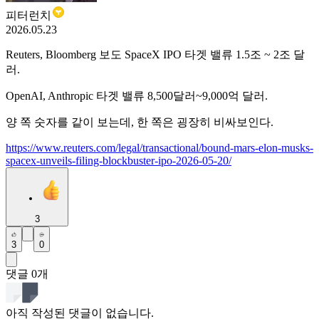
피터런치
2026.05.23
Reuters, Bloomberg 보도 SpaceX IPO 타겟 밸류 1.5조 ~ 2조 달
러.
OpenAI, Anthropic 타겟 밸류 8,500달러~9,000억 달러.
양 쪽 숫자를 같이 보는데, 한 쪽은 굉장히 비싸보인다.
https://www.reuters.com/legal/transactional/bound-mars-elon-musks-
spacex-unveils-filing-blockbuster-ipo-2026-05-20/
3
3
0
댓글
0
개
아직 작성된 댓글이 없습니다.