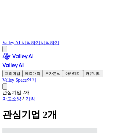
Valley AI 시작하기
시작하기
프리미엄
예측대회
투자분석
아카데미
커뮤니티
Valley Space
인기
관심기업 2개
마고소양
기억
관심기업 2개