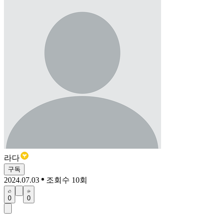
라다
구독
2024.07.03
조회수 10회
0
0