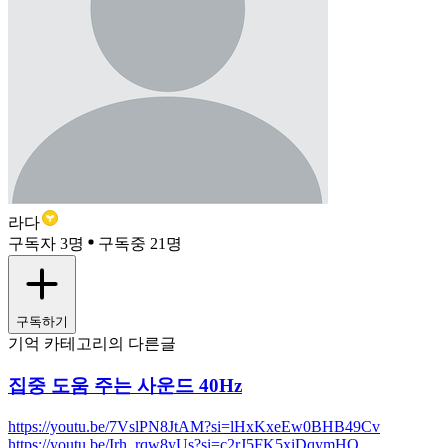
라다
구독자 3명
구독중 21명
구독하기
기억 카테고리의 다른글
집중 도움 주는 사운드 40Hz
https://youtu.be/7VslPN8JtAM?si=lHxKxeEw0BHB49Cv
https://youtu.be/Irh_rqw8yUs?si=c2rJ5FK5xiDqymHO