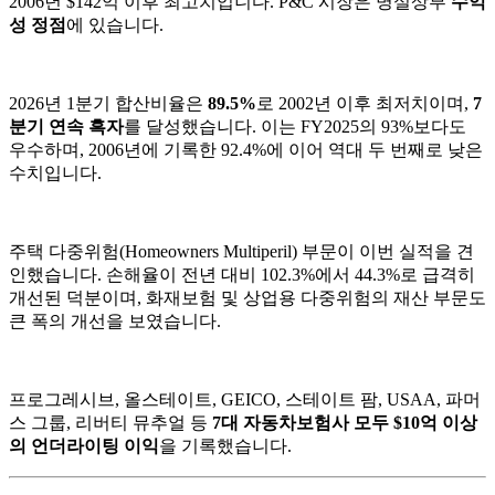
2006년 $142억 이후 최고치입니다. P&C 시장은 명실상부
수익
성 정점
에 있습니다.
2026년 1분기 합산비율은
89.5%
로 2002년 이후 최저치이며,
7
분기 연속 흑자
를 달성했습니다. 이는 FY2025의 93%보다도
우수하며, 2006년에 기록한 92.4%에 이어 역대 두 번째로 낮은
수치입니다.
주택 다중위험(Homeowners Multiperil) 부문이 이번 실적을 견
인했습니다. 손해율이 전년 대비 102.3%에서 44.3%로 급격히
개선된 덕분이며, 화재보험 및 상업용 다중위험의 재산 부문도
큰 폭의 개선을 보였습니다.
프로그레시브, 올스테이트, GEICO, 스테이트 팜, USAA, 파머
스 그룹, 리버티 뮤추얼 등
7대 자동차보험사 모두 $10억 이상
의 언더라이팅 이익
을 기록했습니다.