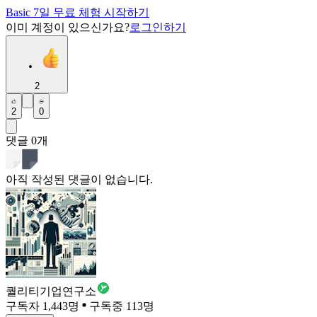
Basic 7일 무료 체험 시작하기
이미 계정이 있으신가요?
로그인하기
2
2
0
댓글
0
개
아직 작성된 댓글이 없습니다.
퀄리티기업연구소
구독자 1,443명
구독중 113명