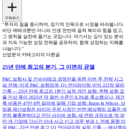
구독하기
"투자의 질을 중시하며, 장기적 안목으로 시장을 바라봅니다.
비단 재테크뿐만 아니라 인생 전반에 걸쳐 복리의 힘을 믿고,
그 원칙을 실천에 옮기는 곳입니다. 여기서는 깊이 있는 분석
과 지속 가능한 성장 전략을 공유하며, 함께 성장하는 지혜를
나눕니다."
산업분석 카테고리의 다른글
25년 만에 최고의 분기, 그 이면의 균열
P&C 보험사 및 인슈어테크 경영진을 위한 이번 주 전략 시그
널 전체: 미국 P&C 보험업계, Q1 언더라이팅 이익 221억 달러
기록 — 25년 만에 최고의 1분기 실적 개인 보험: 주택 보험 요
율 인상 폭이 2025년 약 절반 수준인 8.3%로 축소됐으나, 재건
축 비용은 47만 8천 달러에 달해 기업 보험: Burns & Wilcox, 상
업용 재산보험은 바이어 우위 시장인 반면 배상책임 요율은 여
전히 불충분하다고 진단 사이버 보험: 새 연방 규정으로 약 30
만 개 기업에 72시간 이내 사고 신고 의무 부과 1. 전체 동향 미
국 P&C, 25년 만에 최고 Q1 언더라이팅 실적 기록 — 배상책임