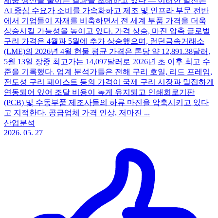
제품 생산을 줄이는 결과를 초래하고 있다 — 이러한 발전은
AI 중심 수요가 소비를 가속화하고 제조 및 인프라 부문 전반
에서 기업들이 자재를 비축하면서 전 세계 부품 가격을 더욱
상승시킬 가능성을 높이고 있다. 가격 상승, 마진 압축 글로벌
구리 가격은 4월과 5월에 추가 상승했으며, 런던금속거래소
(LME)의 2026년 4월 현물 평균 가격은 톤당 약 12,891.38달러,
5월 13일 장중 최고가는 14,097달러로 2026년 초 이후 최고 수
준을 기록했다. 업계 분석가들은 전해 구리 호일, 리드 프레임,
전도성 구리 페이스트 등의 가격이 국제 구리 시장과 밀접하게
연동되어 있어 조달 비용이 높게 유지되고 인쇄회로기판
(PCB) 및 수동부품 제조사들의 하류 마진을 압축시키고 있다
고 지적한다. 공급업체 가격 인상, 저마진 ...
산업분석
2026. 05. 27