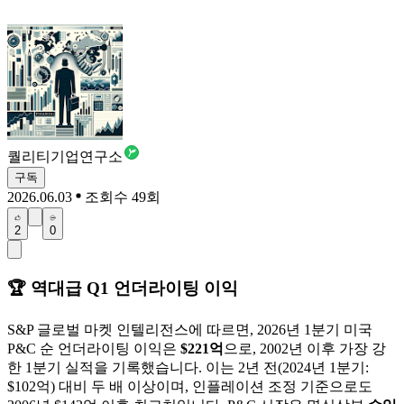
퀄리티기업연구소
구독
2026.06.03
조회수 49회
2
0
🏆 역대급 Q1 언더라이팅 이익
S&P 글로벌 마켓 인텔리전스에 따르면, 2026년 1분기 미국
P&C 순 언더라이팅 이익은
$221억
으로, 2002년 이후 가장 강
한 1분기 실적을 기록했습니다. 이는 2년 전(2024년 1분기:
$102억) 대비 두 배 이상이며, 인플레이션 조정 기준으로도