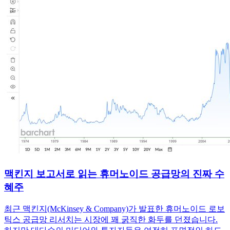
맥킨지 보고서로 읽는 휴머노이드 공급망의 진짜 수
혜주
최근 맥킨지(McKinsey & Company)가 발표한 휴머노이드 로보
틱스 공급망 리서치는 시장에 꽤 굵직한 화두를 던졌습니다.