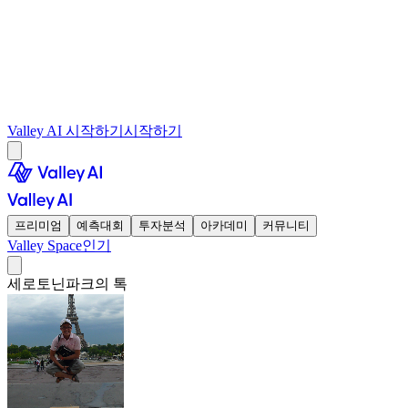
Valley AI 시작하기
시작하기
프리미엄
예측대회
투자분석
아카데미
커뮤니티
Valley Space
인기
세로토닌파크의 톡