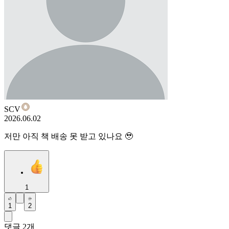
SCV
2026.06.02
저만 아직 책 배송 못 받고 있나요 🥹
1
1
2
댓글
2
개