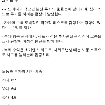
2) 시드머니
- 시드머니가 적으면 분산 투자의 효율성이 떨어지며, 심리적
으로 투기를 하려는 현상이 발생한다.
- 가난할 수록 도박적인 극단적 리스크를 감행하는 경향이 있
다 → 수익률 저하
- 부와 행복 관계에서, 시드가 적은 투자손실은 심리적 고통을
크게 유발해 이성적 판단을 방해 한다.
- 복리 수익은 초기엔 느리므로, 사회초년생 때는 노동 소득으
로 시드를 늘리는데 집중하라
노동과 투자의 시간 비중
20대: 8:2
30대: 6:4
40대: 4:6