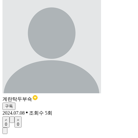
계란탁두부쇽
구독
2024.07.08
조회수 5회
0
0