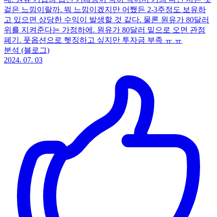
겉은 느낌이랄까. 뭐 느낌이겠지만 어쨌든 2-3주정도 보유하
고 있으면 상당한 수익이 발생할 것 같다. 물론 원유가 80달러
위를 지켜준다는 가정하에. 원유가 80달러 밑으로 오면 관점
폐기. 풋옵션으로 헷징하고 싶지만 투자금 부족 ㅠ ㅠ
분석 (블로그)
2024. 07. 03