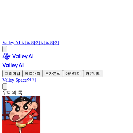
Valley AI 시작하기
시작하기
프리미엄
예측대회
투자분석
아카데미
커뮤니티
Valley Space
인기
우디의 톡