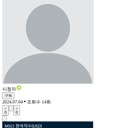
시청자
구독
2024.07.04
조회수 14회
0
0