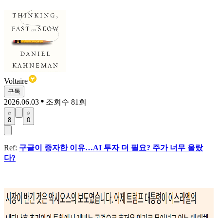
Voltaire
구독
2026.06.03
조회수 81회
8
0
Ref:
구글이 증자한 이유…AI 투자 더 필요? 주가 너무 올랐
다?