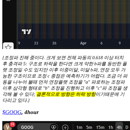
[조정파 진해 중이다. 크게 보면 전체 파동의 0.618 이상 터치
후 충격파 5: 구조로 하락을 한다면 크게 약한 b파를 동반한 플
랫 조정일 수도 있지만 이후 이중미달, 미달 b파, 연장 모두 가
능한 구조이므로 조정 c 종점은 예측하기가 어렵다. 조금 더 파
동을 나누어 볼때 먼저 연장플랫 조정을 "a" 파로하는 조정파
이후 삼각형 형태로 "b" 조정을 진행하고 이후 "c"파 조정을 생
각해 볼 수 있다;
결론적으로 방향은 하락 방향
이기때문에 기
다리고 있다.]
$GOOG
, 4hour