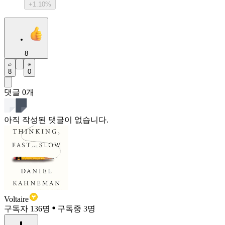
+1.10%
8
8
0
댓글
0
개
아직 작성된 댓글이 없습니다.
Voltaire
구독자 136명
구독중 3명