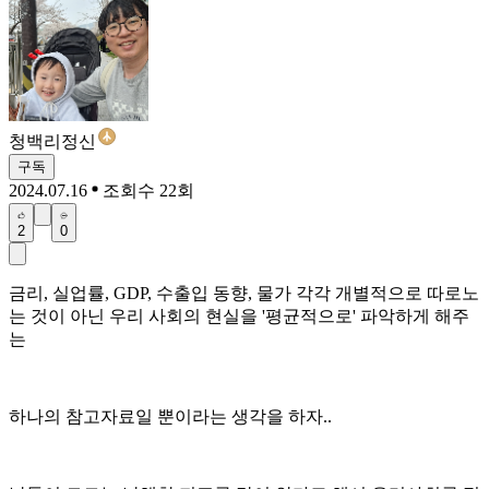
청백리정신
구독
2024.07.16
조회수 22회
2
0
금리, 실업률, GDP, 수출입 동향, 물가 각각 개별적으로 따로노
는 것이 아닌 우리 사회의 현실을 '평균적으로' 파악하게 해주
는
하나의 참고자료일 뿐이라는 생각을 하자..