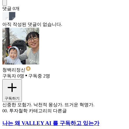
댓글
0
개
아직 작성된 댓글이 없습니다.
청백리정신
구독자 0명
구독중 2명
구독하기
신중한 모험가. 낙천적 몽상가. 뜨거운 혁명가.
00. 투자철학 카테고리의 다른글
나는 왜 VALLEY AI 를 구독하고 있는가