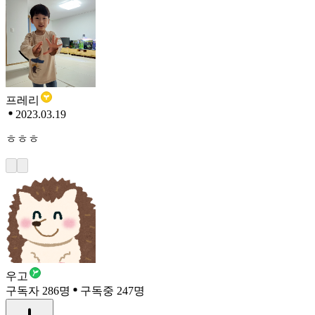
프레리
2023.03.19
ㅎㅎㅎ
우고
구독자 286명
구독중 247명