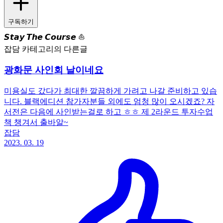
구독하기
𝙎𝙩𝙖𝙮 𝙏𝙝𝙚 𝘾𝙤𝙪𝙧𝙨𝙚 ⛵
잡담 카테고리의 다른글
광화문 사인회 날이네요
미용실도 갔다가 최대한 깔끔하게 가려고 나갈 준비하고 있습
니다. 블랙에디션 참가자분들 외에도 엄청 많이 오시겠죠? 자
서전은 다음에 사인받는걸로 하고 ㅎㅎ 제 2라운드 투자수업
책 챙겨서 출바알~
잡담
2023. 03. 19