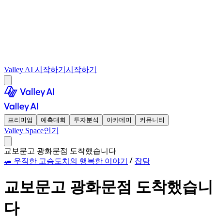
Valley AI 시작하기
시작하기
프리미엄
예측대회
투자분석
아카데미
커뮤니티
Valley Space
인기
교보문고 광화문점 도착했습니다
🦔 우직한 고슴도치의 행복한 이야기
잡담
교보문고 광화문점 도착했습니
다