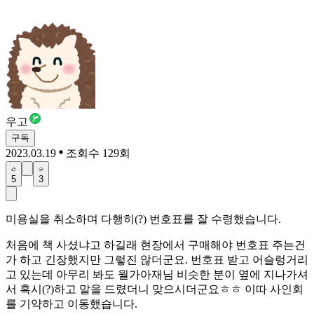
우고
구독
2023.03.19
조회수 129회
5
3
미용실을 취소하며 다행히(?) 번호표를 잘 수령했습니다.
처음에 책 사셨냐고 하길래 현장에서 구매해야 번호표 주는건
가 하고 긴장했지만 그렇진 않더군요. 번호표 받고 어슬렁거리
고 있는데 아무리 봐도 월가아재님 비슷한 분이 옆에 지나가셔
서 혹시(?)하고 말을 드렸더니 맞으시더군요ㅎㅎ 이따 사인회
를 기약하고 이동했습니다.