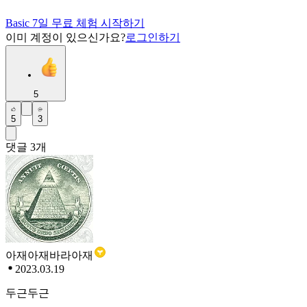
Basic 7일 무료 체험 시작하기
이미 계정이 있으신가요?
로그인하기
5
5
3
댓글
3
개
아재아재바라아재
2023.03.19
두근두근