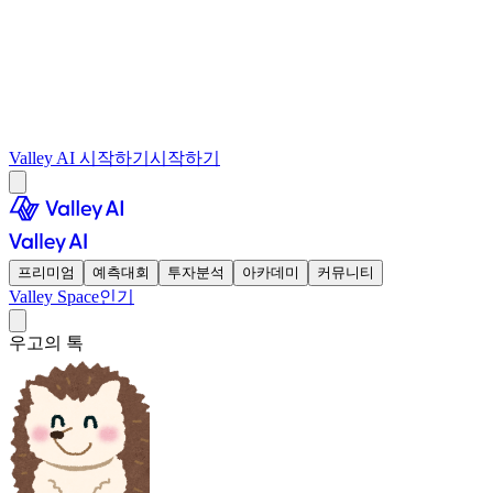
Valley AI 시작하기
시작하기
프리미엄
예측대회
투자분석
아카데미
커뮤니티
Valley Space
인기
우고의 톡